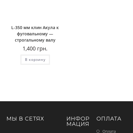
L-350 мм клин Акула к
фуговальному —
строгальному валу
1,400
грн.
В корзину
МЫ В СЕТЯХ
ИНФОР
ОПЛАТА
МАЦИЯ
Оплата