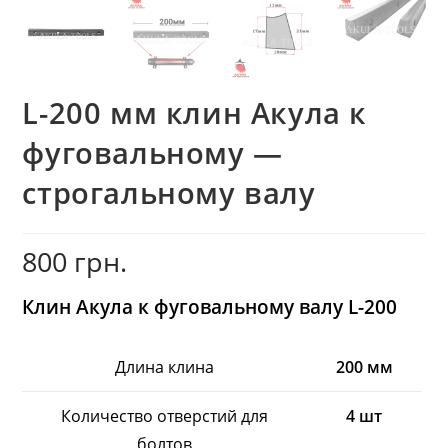
L-200 мм клин Акула к
фуговальному —
строгальному валу
800
грн.
Клин Акула к фуговальному валу L-200
Длина клина
200 мм
Количество отверстий для
4 шт
болтов