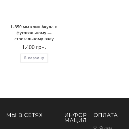
L-350 мм клин Акула к
фуговальному —
строгальному валу
1,400
грн.
В корзину
МЫ В СЕТЯХ
ИНФОР
ОПЛАТА
МАЦИЯ
Оплата