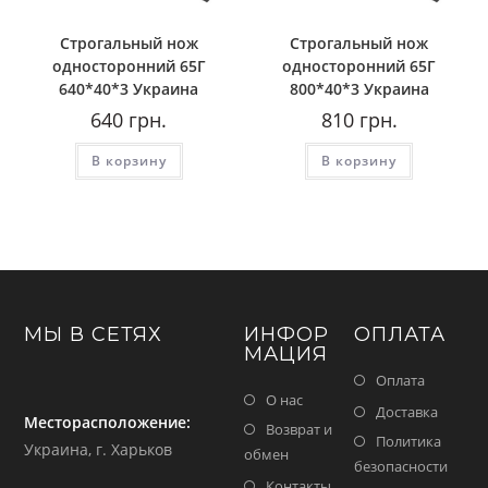
Строгальный нож
Строгальный нож
односторонний 65Г
односторонний 65Г
640*40*3 Украина
800*40*3 Украина
640
грн.
810
грн.
В корзину
В корзину
МЫ В СЕТЯХ
ИНФОР
ОПЛАТА
МАЦИЯ
Оплата
О нас
Доставка
Месторасположение:
Возврат и
Политика
Украина, г. Харьков
обмен
безопасности
Контакты