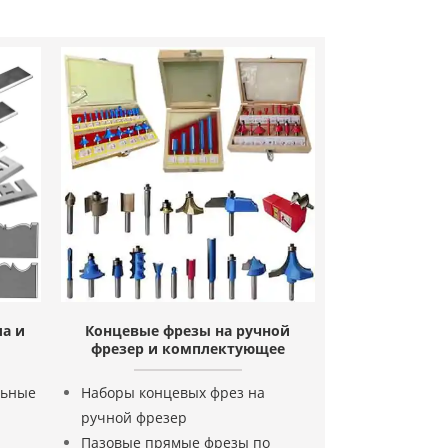
а и
Концевые фрезы на ручной
фрезер и комплектующее
льные
Наборы концевых фрез на
ручной фрезер
1
Пазовые прямые фрезы по