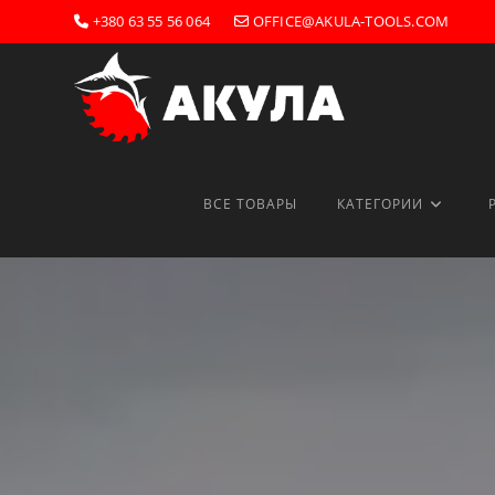
+380 63 55 56 064
OFFICE@AKULA-TOOLS.COM
ВСЕ ТОВАРЫ
КАТЕГОРИИ