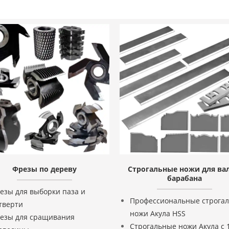
Фрезы по дереву
Строгальные ножи для вал
барабана
езы для выборки паза и
Профессиональные строга
тверти
ножи Акула HSS
езы для сращивания
Строгальные ножи Акула с 