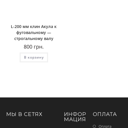
L-200 мм клин Акула к
фуговальному —
строгальному валу
800
грн.
В корзину
МЫ В СЕТЯХ
ИНФОР
ОПЛАТА
МАЦИЯ
Оплата