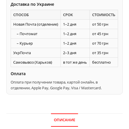
Доставка по Украине
СПОСОБ
СРОК
СТОИМОСТЬ
Новая Почта (отделение)
1–2 дня
от 50 грн
– Почтомат
1–2 дня
от 45 грн
– Курьер
1–2 дня
от 70 грн
УкрПочта
2–3 дня
от 35 грн
Самовывоз (Харьков)
в тот же день
бесплатно
Оплата
Оплата при получении товара, картой онлайн, в
отделении, Apple Pay, Google Pay, Visa / Mastercard.
ОПИСАНИЕ