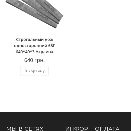
Строгальный нож
односторонний 65Г
640*40*3 Украина
640
грн.
В корзину
МЫ В СЕТЯХ
ИНФОР
ОПЛАТА