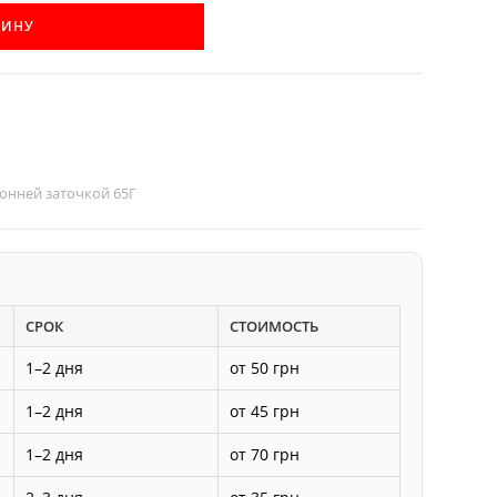
ЗИНУ
ронней заточкой 65Г
СРОК
СТОИМОСТЬ
1–2 дня
от 50 грн
1–2 дня
от 45 грн
1–2 дня
от 70 грн