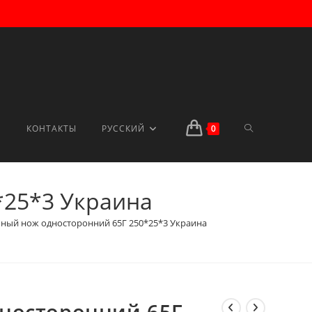
ПЕРЕКЛЮЧИТ
КОНТАКТЫ
РУССКИЙ
0
*25*3 Украина
ПОИСК
ный нож односторонний 65Г 250*25*3 Украина
ПО
носторонний 65Г