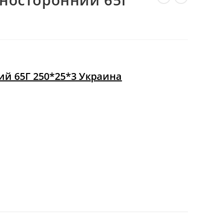
ВЕБ-
САЙТУ
й 65Г 250*25*3 Украина