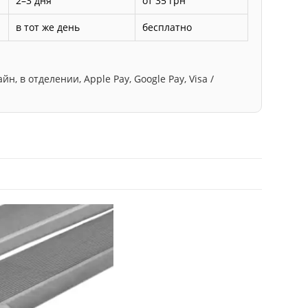
2–3 дня
от 35 грн
в тот же день
бесплатно
, в отделении, Apple Pay, Google Pay, Visa /