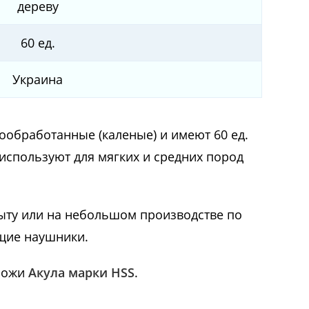
дереву
60 ед.
Украина
ообработанные (каленые) и имеют 60 ед.
используют для мягких и средних пород
ыту или на небольшом производстве по
щие наушники.
 ножи
Акула марки HSS
.