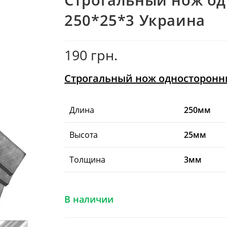
250*25*3 Украина
190
грн.
Строгальный нож односторонни
Длина
250мм
Высота
25мм
Толщина
3мм
В наличии