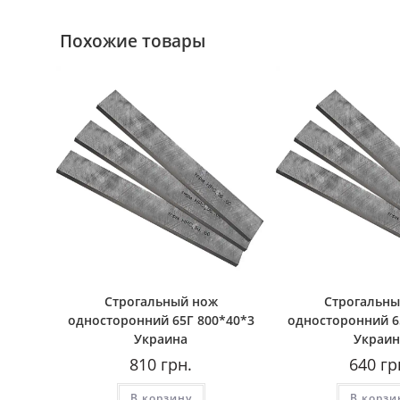
Похожие товары
Строгальный нож
Строгальны
односторонний 65Г 800*40*3
односторонний 6
Украина
Украин
810
грн.
640
гр
В корзину
В корзи