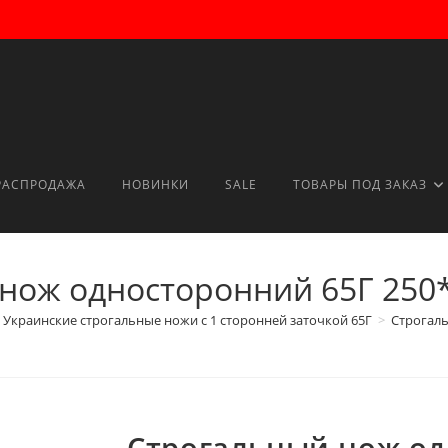
РАСПРОДАЖА
НОВИНКИ
SALE
ТОВАРЫ ПОД ЗАКАЗ
нож односторонний 65Г 250
Украинские строгальные ножи с 1 сторонней заточкой 65Г
>
Строгаль
Строгальный нож од