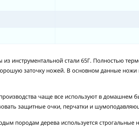
 из инструментальной стали 65Г. Полностью терм
хорошую заточку ножей. В основном данные ножи 
 производства чаще все используют в домашнем б
ьзовать защитные очки, перчатки и шумоподавляю
вердым породам дерева используется строгальные