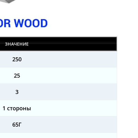
ЗНАЧЕНИЕ
250
25
3
1 стороны
65Г