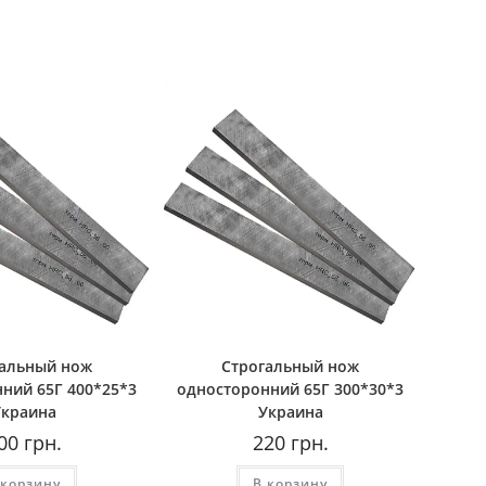
гальный нож
Строгальный нож
ний 65Г 400*25*3
односторонний 65Г 300*30*3
Украина
Украина
00
грн.
220
грн.
 корзину
В корзину