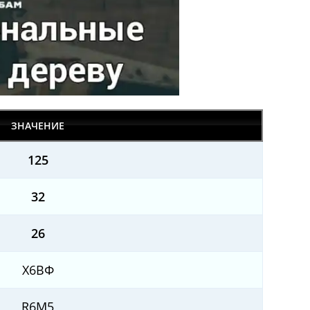
ЗНАЧЕНИЕ
125
32
26
Х6ВФ
R6M5