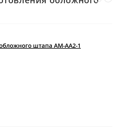
ВЕБ-
САЙТУ
 обложного штапа AM-AA2-1