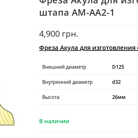
штапа AM-AA2-1
4,900
грн.
Фреза Акула для изготовления
Внешний диаметр
D125
Внутренний диаметр
d32
Высота
26мм
В наличии