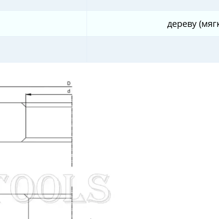
дереву (мяг