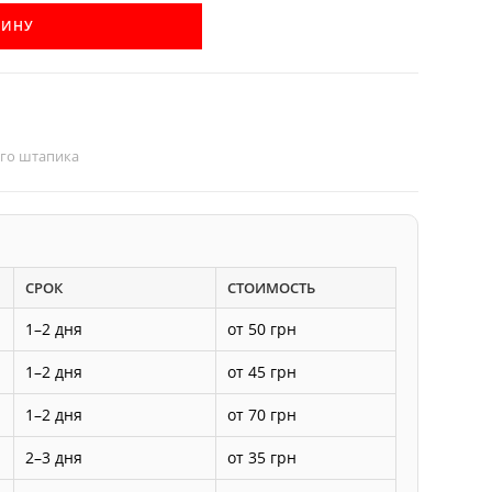
ЗИНУ
ого штапика
СРОК
СТОИМОСТЬ
1–2 дня
от 50 грн
1–2 дня
от 45 грн
1–2 дня
от 70 грн
2–3 дня
от 35 грн