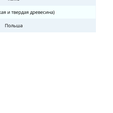
кая и твердая древесина)
Польша