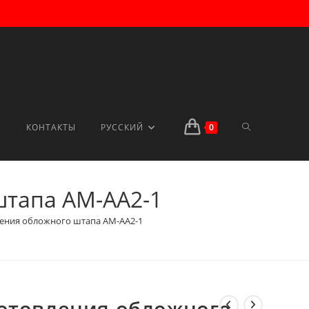
ПЕРЕКЛЮЧИТ
КОНТАКТЫ
РУССКИЙ
0
штапа AM-AA2-1
ПОИСК
ления обложного штапа AM-AA2-1
ПО
готовления обложного