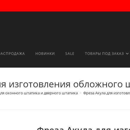
РАСПРОДАЖА
НОВИНКИ
SALE
ТОВАРЫ ПОД ЗАКАЗ
ля изготовления обложного 
ля оконного штапика и дверного штапика
>
Фреза Акула для изготов
Фреза Акула для из