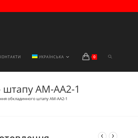
ПЕРЕМКНУТИ
КОНТАКТИ
УКРАЇНСЬКА
0
о штапу AM-AA2-1
ПОШУК
ення обкладинного штапу AM-AA2-1
НА
готовлення