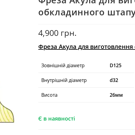
обкладинного штапу
4,900
грн.
Фреза Акула для виготовлення
Зовнішній діаметр
D125
Внутрішній діаметр
d32
Висота
26мм
Є в наявності