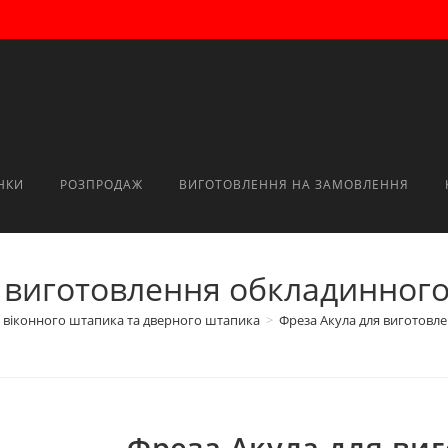
НКИ
РОЗПРОДАЖ
ВИГОТОВЛЕННЯ НА ЗАМОВЛЕННЯ
 виготовлення обкладинног
 віконного штапика та дверного штапика
>
Фреза Акула для виготовл
Фреза Акула для ви