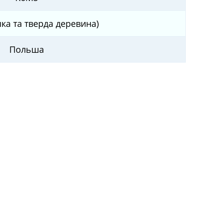
яка та тверда деревина)
Польша