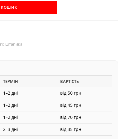
В КОШИК
ого штапика
ТЕРМІН
ВАРТІСТЬ
1–2 дні
від 50 грн
1–2 дні
від 45 грн
1–2 дні
від 70 грн
2–3 дні
від 35 грн