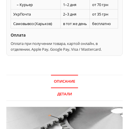
– Курьер
1–2 дня
от 70 грн
УкрПочта
2–3 дня
от 35 грн
Самовывоз (Харьков)
в тот же день
бесплатно
Оплата
Оплата при получении товара, картой онлайн, в
отделении, Apple Pay, Google Pay, Visa / Mastercard.
ОПИСАНИЕ
ДЕТАЛИ