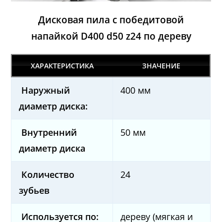
Дисковая пила с победитовой
напайкой
D400 d50 z24 по дереву
ХАРАКТЕРИСТИКА
ЗНАЧЕНИЕ
Наружный
400 мм
диаметр диска:
Внутренний
50 мм
диаметр диска
Количество
24
зубьев
Используется по:
дереву (мягкая и