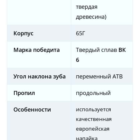
твердая
древесина)
Корпус
65Г
Марка победита
Твердый сплав
ВК
6
Угол наклона зуба
переменный ATB
Пропил
продольный
используется
Особенности
качественная
европейская
напайка