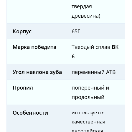
твердая
древесина)
Корпус
65Г
Марка победита
Твердый сплав
ВК
6
Угол наклона зуба
переменный ATB
Пропил
поперечный и
продольный
используется
Особенности
качественная
европейская