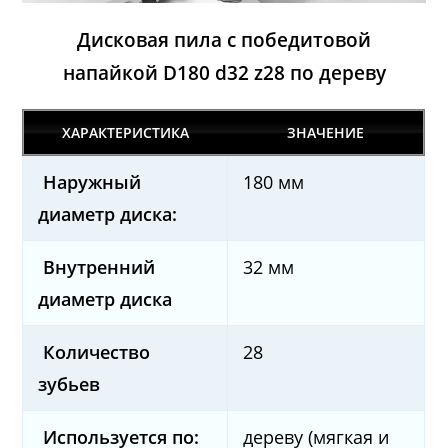
Дисковая пила с победитовой
напайкой
D180 d32 z28 по дереву
ХАРАКТЕРИСТИКА
ЗНАЧЕНИЕ
Наружный
180 мм
диаметр диска:
Внутренний
32 мм
диаметр диска
Количество
28
зубьев
Используется по:
дереву (мягкая и