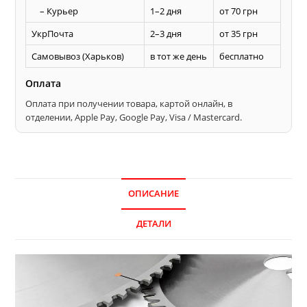
– Курьер
1–2 дня
от 70 грн
УкрПочта
2–3 дня
от 35 грн
Самовывоз (Харьков)
в тот же день
бесплатно
Оплата
Оплата при получении товара, картой онлайн, в
отделении, Apple Pay, Google Pay, Visa / Mastercard.
ОПИСАНИЕ
ДЕТАЛИ