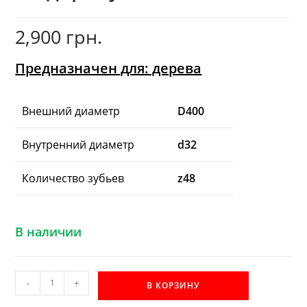
2,900
грн.
Предназначен для: дерева
Внешний диаметр
D400
Внутренний диаметр
d32
Количество зубьев
z48
В наличии
Количество
-
+
В КОРЗИНУ
товара