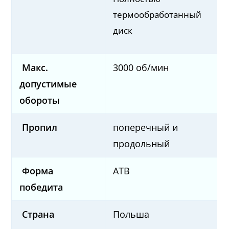
термообработанный
диск
Макс.
3000 об/мин
допустимые
обороты
Пропил
поперечный и
продольный
Форма
ATB
победита
Страна
Польша