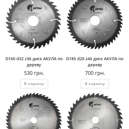
D160 d32 z36 диск АКУЛА по
D185 d20 z40 диск АКУЛА по
дереву
дереву
530
грн.
700
грн.
В корзину
В корзину