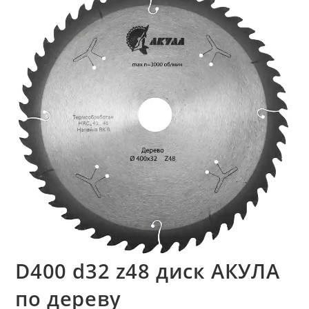
D400 d32 z48 диск АКУЛА
по дереву