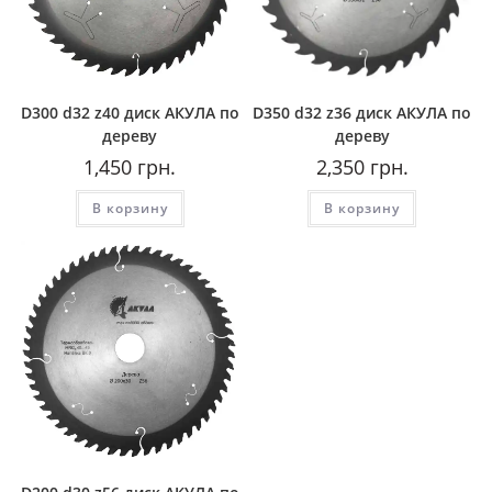
D300 d32 z40 диск АКУЛА по
D350 d32 z36 диск АКУЛА по
дереву
дереву
1,450
грн.
2,350
грн.
В корзину
В корзину