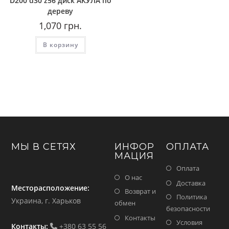
D200 d30 z56 диск АКУЛА по
дереву
1,070
грн.
В корзину
МЫ В СЕТЯХ
ИНФОР
ОПЛАТА
МАЦИЯ
Оплата
О нас
Доставка
Месторасположение:
Возврат и
Политика
Украина, г. Харьков
обмен
безопасности
Контакты
Условия
Контакты:
+380 63 55 56