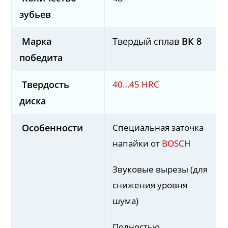
зубьев
Марка
Твердый сплав
ВК 8
победита
40…45 HRС
Твердость
диска
Специальная заточка
Особенности
напайки от
BOSCH
Звуковые вырезы (для
снижения уровня
шума)
Полностью