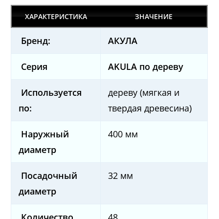
ХАРАКТЕРИСТИКА
ЗНАЧЕНИЕ
Бренд:
AКУЛА
Серия
AKULA по дереву
Используется
дереву (мягкая и
по:
твердая древесина)
Наружный
400 мм
диаметр
Посадочный
32 мм
диаметр
Количество
48