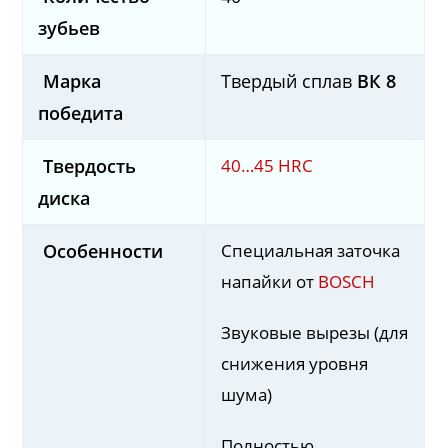
зубьев
Марка
Твердый сплав
ВК 8
победита
40…45 HRС
Твердость
диска
Специальная заточка
Особенности
напайки от
BOSCH
Звуковые вырезы (для
снижения уровня
шума)
Полностью