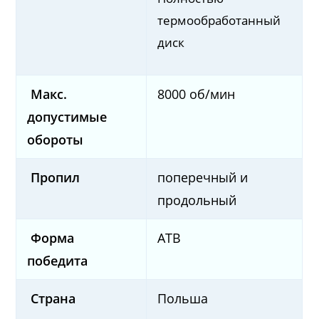
термообработанный
диск
Макс.
8000 об/мин
допустимые
обороты
Пропил
поперечный и
продольный
Форма
ATB
победита
Страна
Польша