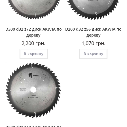
D300 d32 z72 диск АКУЛА по
D200 d32 z56 диск АКУЛА по
дереву
дереву
2,200
грн.
1,070
грн.
В корзину
В корзину