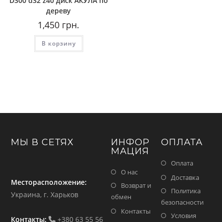
D300 d32 z40 диск АКУЛА по
дереву
1,450
грн.
В корзину
МЫ В СЕТЯХ
ИНФОР
ОПЛАТА
МАЦИЯ
Оплата
О нас
Доставка
Месторасположение:
Возврат и
Политика
Украина, г. Харьков
обмен
безопасности
Контакты
Условия
Контакты:
+380 63 55 56