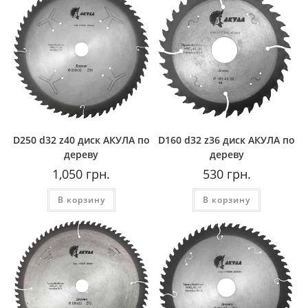
D250 d32 z40 диск АКУЛА по
D160 d32 z36 диск АКУЛА по
дереву
дереву
1,050
грн.
530
грн.
В корзину
В корзину