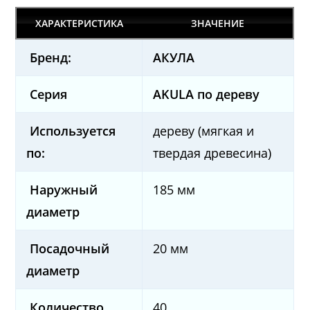
ХАРАКТЕРИСТИКА
ЗНАЧЕНИЕ
Бренд:
AКУЛА
Серия
AKULA по дереву
Используется
дереву (мягкая и
по:
твердая древесина)
Наружный
185 мм
диаметр
Посадочный
20 мм
диаметр
Количество
40