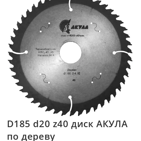
D185 d20 z40 диск АКУЛА
по дереву