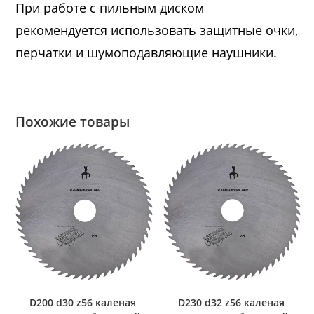
При работе с пильным диском
рекомендуется использовать защитные очки,
перчатки и шумоподавляющие наушники.
Похожие товары
D200 d30 z56 каленая
D230 d32 z56 каленая