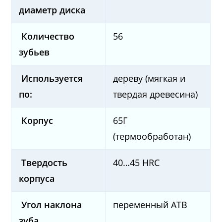
диаметр диска
Количество
56
зубьев
Используется
дереву (мягкая и
по:
твердая древесина)
Корпус
65Г
(термообработан)
Твердость
40…45 HRC
корпуса
Угол наклона
переменный ATB
зуба