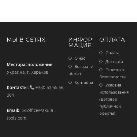
МЫ В СЕТЯХ
ИНФОР
ОПЛАТА
МАЦИЯ
Оплата
О нас
Доставка
Месторасположение:
Возврат и
Политика
Украина, г. Харьков
обмен
безопасности
Контакты
Условия
Контакты:
+380 63 55 56
использования
064
(Договор
публичной
Email:
:
office@akula-
оферты)
tools.com