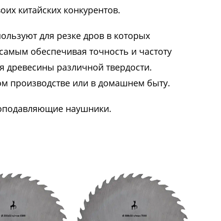
оих китайских конкурентов.
ользуют для резке дров в которых
 самым обеспечивая точность и частоту
ия древесины различной твердости.
лом производстве или в домашнем быту.
моподавляющие наушники.