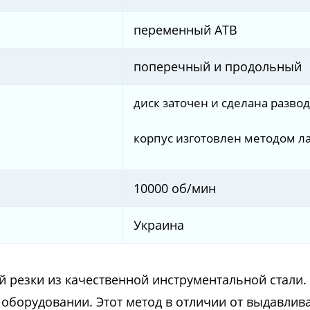
переменный ATB
поперечный и продольный
диск заточен и сделана разво
корпус изготовлен методом л
10000 об/мин
Украина
 резки из качественной инструментальной стали
оборудовании. Этот метод в отличии от выдавлив