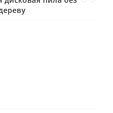
ВЕБ-
дереву
САЙТУ