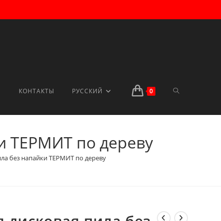
ПЕРЕКЛЮЧИТ
КОНТАКТЫ
РУССКИЙ
0
ки ТЕРМИТ по дереву
ПОИСК
ила без напайки ТЕРМИТ по дереву
ПО
я дисковая пила без