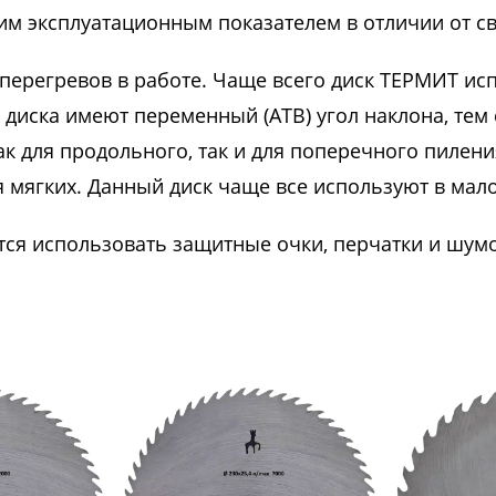
м эксплуатационным показателем в отличии от св
 перегревов в работе. Чаще всего диск ТЕРМИТ исп
 диска имеют переменный (ATB) угол наклона, тем
ак для продольного, так и для поперечного пилен
ля мягких. Данный диск чаще все используют в ма
тся использовать защитные очки, перчатки и шу