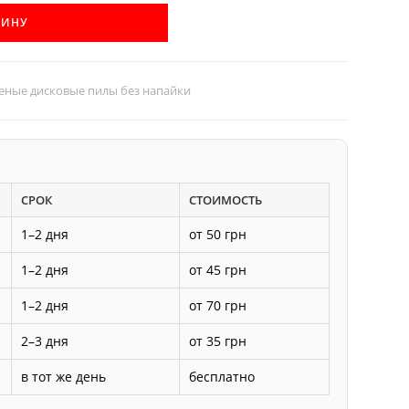
ЗИНУ
еные дисковые пилы без напайки
СРОК
СТОИМОСТЬ
1–2 дня
от 50 грн
1–2 дня
от 45 грн
1–2 дня
от 70 грн
2–3 дня
от 35 грн
в тот же день
бесплатно