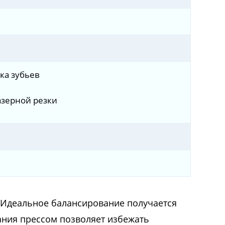
дка зубьев
азерной резки
. Идеальное балансирование получается
ания прессом позволяет избежать