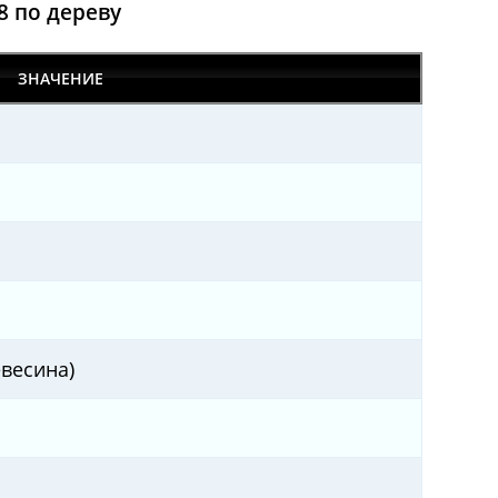
8 по дереву
ЗНАЧЕНИЕ
евесина)