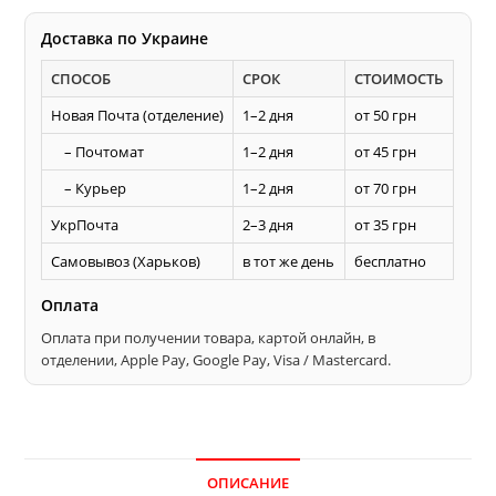
Доставка по Украине
СПОСОБ
СРОК
СТОИМОСТЬ
Новая Почта (отделение)
1–2 дня
от 50 грн
– Почтомат
1–2 дня
от 45 грн
– Курьер
1–2 дня
от 70 грн
УкрПочта
2–3 дня
от 35 грн
Самовывоз (Харьков)
в тот же день
бесплатно
Оплата
Оплата при получении товара, картой онлайн, в
отделении, Apple Pay, Google Pay, Visa / Mastercard.
ОПИСАНИЕ