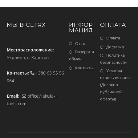
МЫ В СЕТЯХ
ИНФОР
ОПЛАТА
МАЦИЯ
Оплата
О нас
Доставка
Месторасположение:
Возврат и
Политика
Украина, г. Харьков
обмен
безопасности
Контакты
Условия
Контакты:
+380 63 55 56
использования
064
(Договор
публичной
Email:
:
office@akula-
оферты)
tools.com