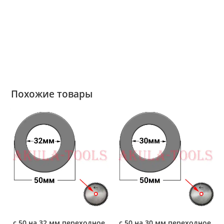
Похожие товары
с 50 на 32 мм переходное
с 50 на 30 мм переходное