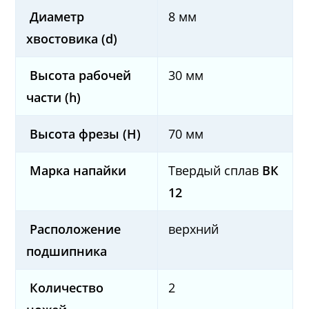
Диаметр
8 мм
хвостовика (d)
Высота рабочей
30 мм
части (h)
Высота фрезы (H)
70 мм
Марка напайки
Твердый сплав
ВК
12
Расположение
верхний
подшипника
Количество
2