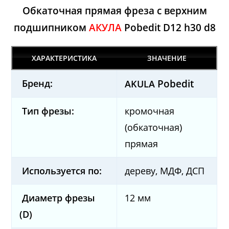
Обкаточная прямая фреза с верхним
подшипником
АКУЛА
Pobedit D12 h30 d8
ХАРАКТЕРИСТИКА
ЗНАЧЕНИЕ
Бренд:
Pobedit
AKULA
Тип фрезы:
кромочная
(обкаточная)
прямая
Используется по:
дереву, МДФ, ДСП
Диаметр фрезы
12
мм
(D)