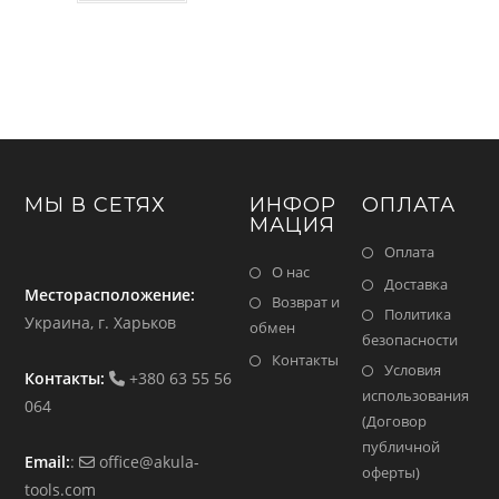
МЫ В СЕТЯХ
ИНФОР
ОПЛАТА
МАЦИЯ
Оплата
О нас
Доставка
Месторасположение:
Возврат и
Политика
Украина, г. Харьков
обмен
безопасности
Контакты
Условия
Контакты:
+380 63 55 56
использования
064
(Договор
публичной
Email:
:
office@akula-
оферты)
tools.com