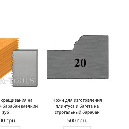
 сращивания на
Ножи для изготовления
й барабан (мелкий
плинтуса и багета на
зуб)
строгальный барабан
00
грн.
500
грн.