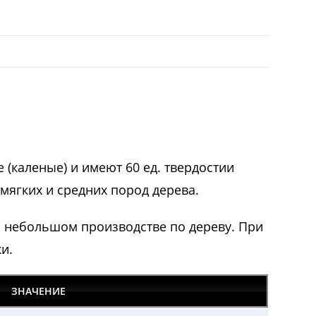
(каленые) и имеют 60 ед. твердостии
мягких и средних пород дерева.
а небольшом производстве по дереву. При
и.
ЗНАЧЕНИЕ