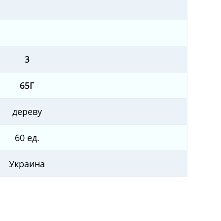
3
65Г
дереву
60 ед.
Украина