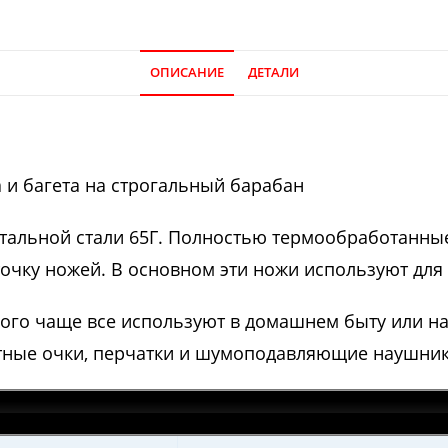
ОПИСАНИЕ
ДЕТАЛИ
 и багета на строгальный барабан
альной стали 65Г. Полностью термообработанные 
чку ножей. В основном эти ножи используют для 
кого чаще все используют в домашнем быту или н
тные очки, перчатки и шумоподавляющие наушник