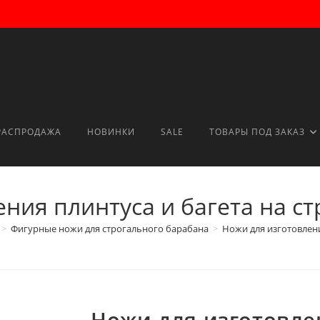
РАСПРОДАЖА
НОВИНКИ
SALE
ТОВАРЫ ПОД ЗАКАЗ
ения плинтуса и багета на с
>
Фигурные ножи для строгального барабана
>
Ножи для изготовлени
Ножи для изготовле