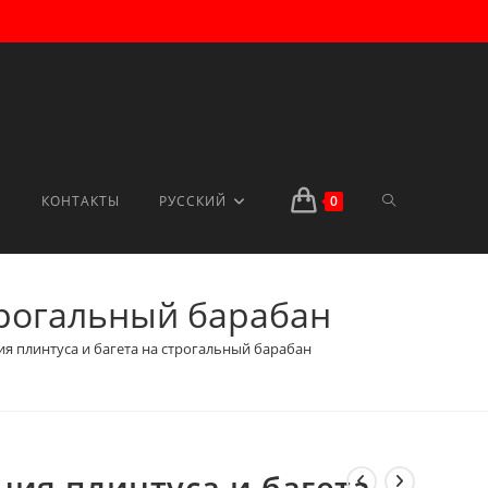
ПЕРЕКЛЮЧИТ
КОНТАКТЫ
РУССКИЙ
0
трогальный барабан
ПОИСК
я плинтуса и багета на строгальный барабан
ПО
ния плинтуса и багета