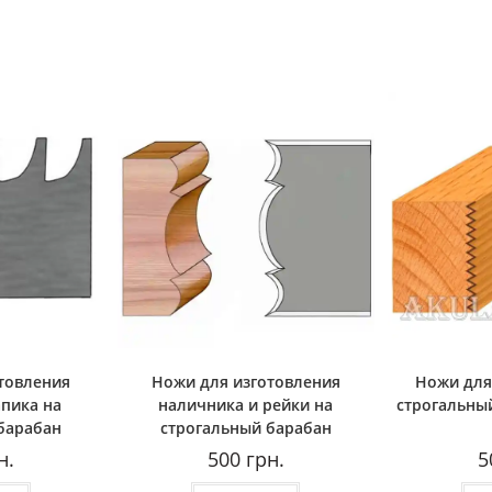
товления
Ножи для изготовления
Ножи для
пика на
наличника и рейки на
строгальны
барабан
строгальный барабан
н.
500
грн.
5