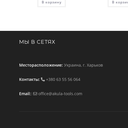
В корзину
В корзи
МЫ В СЕТЯХ
Месторасположение:
Украина, г. Харьков
Контакты:
+380 63 55 56 064
Email:
:
office@akula-tools.com