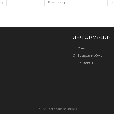
ну
В корзину
В
ИНФОРМАЦИЯ
О нас
Возврат и обмен
Контакты
AKULA - Усі права захищені