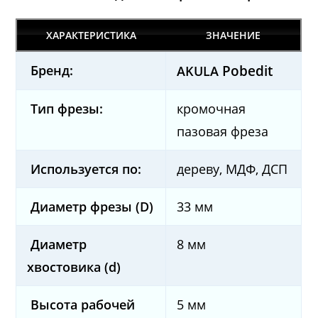
ХАРАКТЕРИСТИКА
ЗНАЧЕНИЕ
Бренд:
Pobedit
AKULA
Тип фрезы:
кромочная
пазовая фреза
Используется по:
дереву, МДФ, ДСП
Диаметр фрезы (D)
33
мм
Диаметр
8 мм
хвостовика (d)
Высота рабочей
5 мм