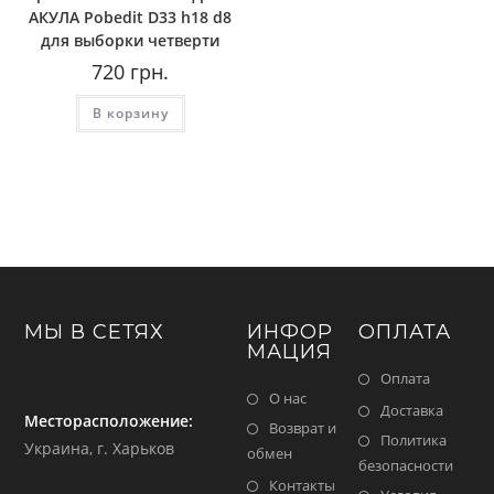
AКУЛА Pobedit D33 h18 d8
для выборки четверти
720
грн.
В корзину
МЫ В СЕТЯХ
ИНФОР
ОПЛАТА
МАЦИЯ
Оплата
О нас
Доставка
Месторасположение:
Возврат и
Политика
Украина, г. Харьков
обмен
безопасности
Контакты