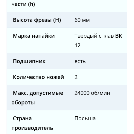
части (h)
Высота фрезы (H)
60 мм
Марка напайки
Твердый сплав
ВК
12
Подшипник
есть
Количество ножей
2
Макс. допустимые
24000 об/мин
обороты
Страна
Польша
производитель