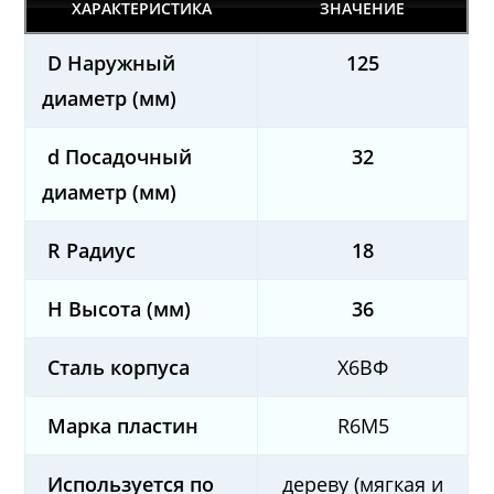
ХАРАКТЕРИСТИКА
ЗНАЧЕНИЕ
D Наружный
125
диаметр (мм)
d Посадочный
32
диаметр (мм)
R Радиус
18
H Высота (мм)
36
Сталь корпуса
Х6ВФ
Марка пластин
R6M5
Используется по
дереву (мягкая и