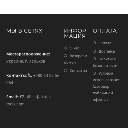
МЫ В СЕТЯХ
ИНФОР
ОПЛАТА
МАЦИЯ
Оплата
О нас
Доставка
Месторасположение:
Возврат и
Политика
Украина, г. Харьков
обмен
безопасности
Контакты
Условия
Контакты:
+380 63 55 56
использования
064
(Договор
публичной
Email:
:
office@akula-
оферты)
tools.com