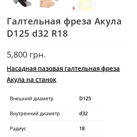
Галтельная фреза Акула
D125 d32 R18
5,800
грн.
Насадная пазовая галтельная фреза
Акула на станок
Внешний диаметр
D125
Внутренний диаметр
d32
Радиус
18