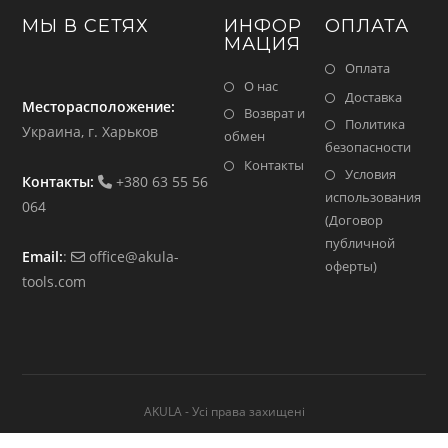
МЫ В СЕТЯХ
ИНФОР
ОПЛАТА
МАЦИЯ
Оплата
О нас
Доставка
Месторасположение:
Возврат и
Политика
Украина, г. Харьков
обмен
безопасности
Контакты
Условия
Контакты:
+380 63 55 56
использования
064
(Договор
публичной
Email:
:
office@akula-
оферты)
tools.com
AKULA - Усі права захищені