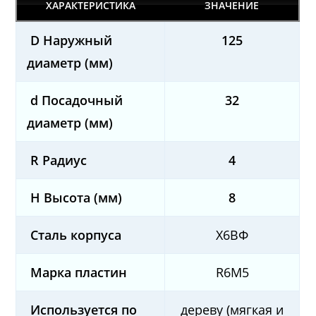
ХАРАКТЕРИСТИКА
ЗНАЧЕНИЕ
D Наружный
125
диаметр (мм)
d Посадочный
32
диаметр (мм)
R Радиус
4
H Высота (мм)
8
Сталь корпуса
Х6ВФ
Марка пластин
R6M5
Используется по
дереву (мягкая и