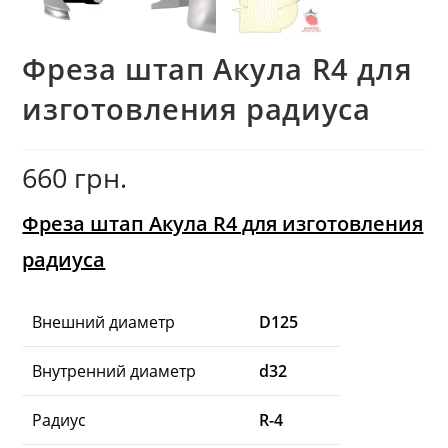
Фреза штап Акула R4 для
изготовления радиуса
660
грн.
Фреза штап Акула R4 для изготовления
радиуса
Внешний диаметр
D125
Внутренний диаметр
d32
Радиус
R-4