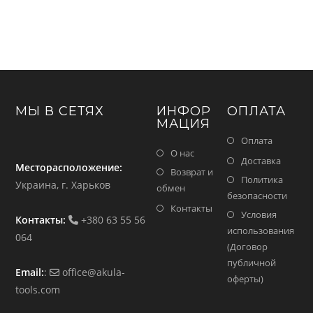
МЫ В СЕТЯХ
ИНФОР
ОПЛАТА
МАЦИЯ
Оплата
О нас
Доставка
Месторасположение:
Возврат и
Политика
Украина, г. Харьков
обмен
безопасности
Контакты
Условия
Контакты:
+380 63 55 56
использования
064
(Договор
публичной
Email:
:
office@akula-
оферты)
tools.com