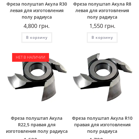
Фреза полуштап Акула R30
Фреза полуштап Акула R8
левая для изготовления
левая для изготовления
полу радиуса
полу радиуса
4,800
грн.
1,550
грн.
В корзину
В корзину
НЕТ В НАЛИЧИИ
Фреза полуштап Акула
Фреза полуштап Акула R10
R22,5 правая для
правая для изготовления
изготовления полу радиуса
полу радиуса