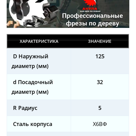
ХАРАКТЕРИСТИКА
ЗНАЧЕНИЕ
D Наружный
125
диаметр (мм)
d Посадочный
32
диаметр (мм)
R Радиус
5
Сталь корпуса
Х6ВФ