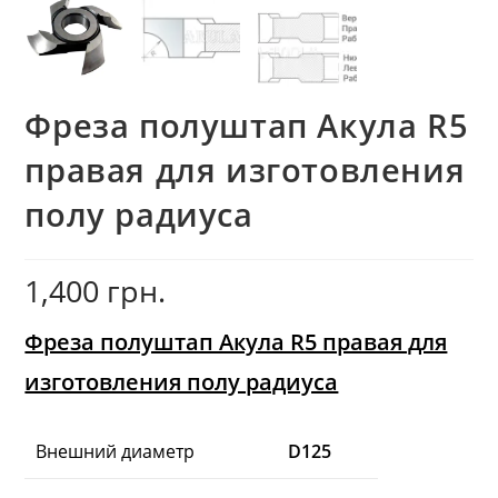
Фреза полуштап Акула R5
правая для изготовления
полу радиуса
1,400
грн.
Фреза полуштап Акула R5 правая для
изготовления полу радиуса
Внешний диаметр
D125