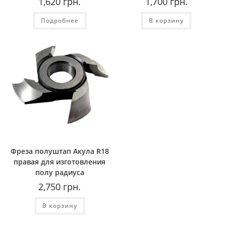
1,620
грн.
1,700
грн.
Подробнее
В корзину
Фреза полуштап Акула R18
правая для изготовления
полу радиуса
2,750
грн.
В корзину