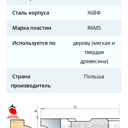
Сталь корпуса
Х6ВФ
Марка пластин
R6M5
Используется по
дереву (мягкая и
твердая
древесина)
Страна
Польша
производитель