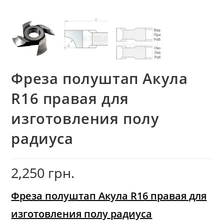
Фреза полуштап Акула
R16 правая для
изготовления полу
радиуса
2,250
грн.
Фреза полуштап Акула R16 правая для
изготовления полу радиуса