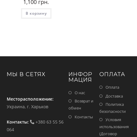
1,100
грн.
В корзину
МЫ В СЕТЯХ
ИНФОР
ОПЛАТА
МАЦИЯ
Оплата
О нас
Доставка
Месторасположение:
Возврат и
Политика
Украина, г. Харьков
обмен
безопасности
Контакты
Условия
Контакты:
+380 63 55 56
использования
064
(Договор