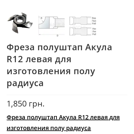
Фреза полуштап Акула
R12 левая для
изготовления полу
радиуса
1,850
грн.
Фреза полуштап Акула R12 левая для
изготовления полу радиуса