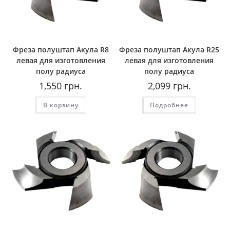
Фреза полуштап Акула R8
Фреза полуштап Акула R25
левая для изготовления
левая для изготовления
полу радиуса
полу радиуса
1,550
грн.
2,099
грн.
В корзину
Подробнее