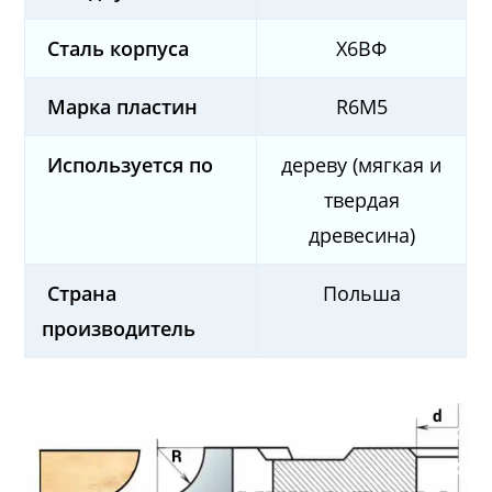
Сталь корпуса
Х6ВФ
Марка пластин
R6M5
Используется по
дереву (мягкая и
твердая
древесина)
Страна
Польша
производитель