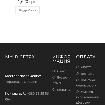
1,620
грн.
Подробнее
МЫ В СЕТЯХ
ИНФОР
ОПЛАТА
МАЦИЯ
Оплата
О нас
Доставка
Месторасположение:
Возврат и
Политика
Украина, г. Харьков
обмен
безопасности
Контакты
Условия
Контакты:
+380 63 55 56
использования
064
(Договор