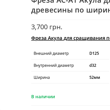
древесины по ширин
3,700
грн.
Фреза Акула для сращивания п
Внешний диаметр
D125
Внутренний диаметр
d32
Ширина
52мм
В наличии