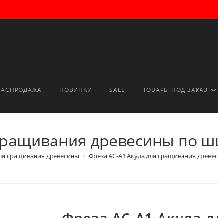
РАСПРОДАЖА
НОВИНКИ
SALE
ТОВАРЫ ПОД ЗАКАЗ
 сращивания древесины по ши
ля сращивания древесины
>
Фреза AС-A1 Акула для сращивания древес
Фреза AС-A1 Акула 