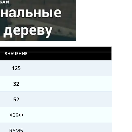
ЗНАЧЕНИЕ
125
32
52
Х6ВФ
R6M5