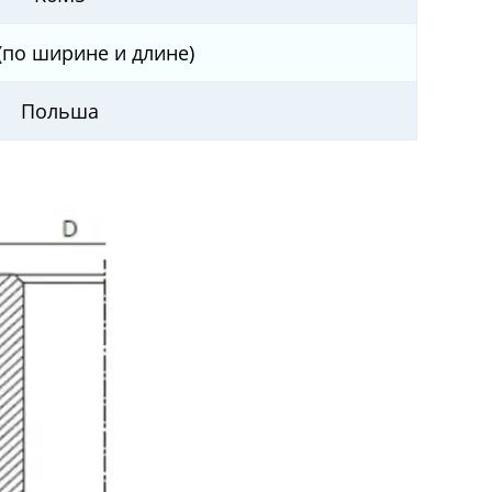
(по ширине и длине)
Польша