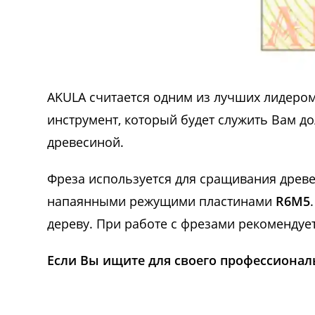
AKULA считается одним из лучших лидеро
инструмент, который будет служить Вам до
древесиной.
Фреза используется для сращивания древ
напаянными режущими пластинами
R6M5
дереву. При работе с фрезами рекоменду
Если Вы ищите для своего профессионал