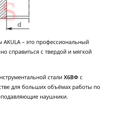
ы AKULA – это профессиональный
чно справиться с твердой и мягкой
инструментальной стали
Х6ВФ
с
стве для больших объёмах работы по
моподавляющие наушники.