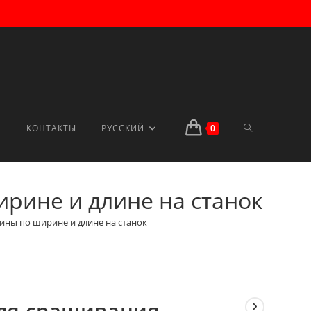
ПЕРЕКЛЮЧИТ
КОНТАКТЫ
РУССКИЙ
0
рине и длине на станок
ПОИСК
ины по ширине и длине на станок
ПО
для сращивания