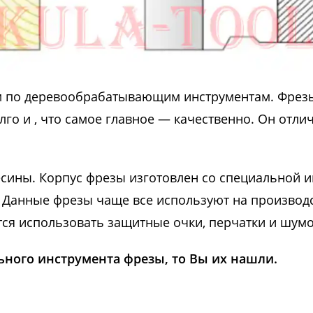
м по деревообрабатывающим инструментам. Фрез
лго и , что самое главное — качественно. Он отли
есины. Корпус фрезы изготовлен со специальной 
. Данные фрезы чаще все используют на производ
ется использовать защитные очки, перчатки и шу
ьного инструмента фрезы, то Вы их нашли.