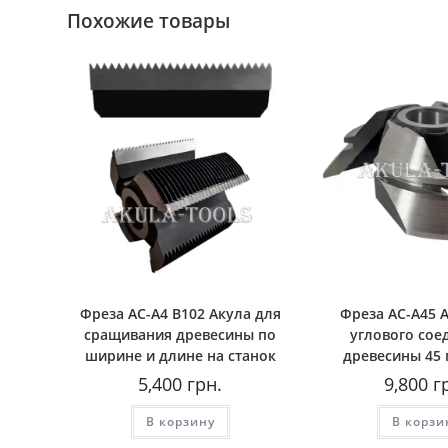
Похожие товары
Фреза AС-A4 B102 Акула для
Фреза АС-А45 
сращивания древесины по
углового сое
ширине и длине на станок
древесины 45 
5,400
грн.
9,800
г
В корзину
В корзи