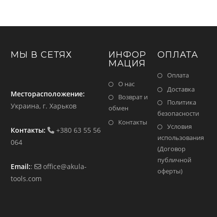
МЫ В СЕТЯХ
ИНФОР
ОПЛАТА
МАЦИЯ
Оплата
О нас
Доставка
Месторасположение:
Возврат и
Политика
Украина, г. Харьков
обмен
безопасности
Контакты
Условия
Контакты:
+380 63 55 56
использования
064
(Договор
публичной
Email:
:
office@akula-
оферты)
tools.com