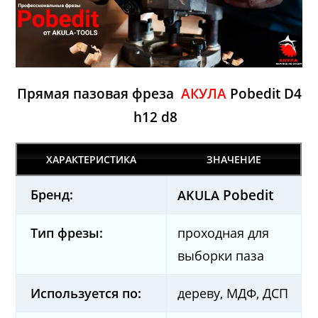
Прямая пазовая фреза
АКУЛА
Pobedit D4
h12 d8
ХАРАКТЕРИСТИКА
ЗНАЧЕНИЕ
Бренд:
Pobedit
AKULA
Тип фрезы:
проходная для
выборки паза
Используется по:
дереву, МДФ, ДСП