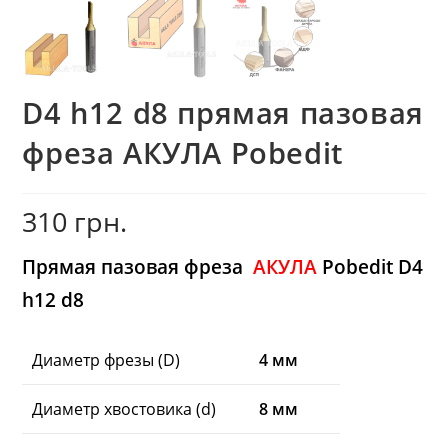
D4 h12 d8 прямая пазовая
фреза AКУЛА Pobedit
310
грн.
Прямая пазовая фреза
АКУЛА
Pobedit D4
h12 d8
Диаметр фрезы (D)
4 мм
Диаметр хвостовика (d)
8 мм