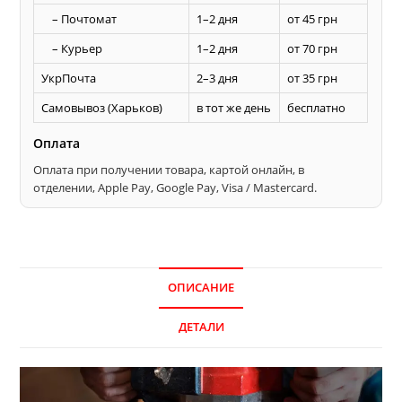
– Почтомат
1–2 дня
от 45 грн
– Курьер
1–2 дня
от 70 грн
УкрПочта
2–3 дня
от 35 грн
Самовывоз (Харьков)
в тот же день
бесплатно
Оплата
Оплата при получении товара, картой онлайн, в
отделении, Apple Pay, Google Pay, Visa / Mastercard.
ОПИСАНИЕ
ДЕТАЛИ