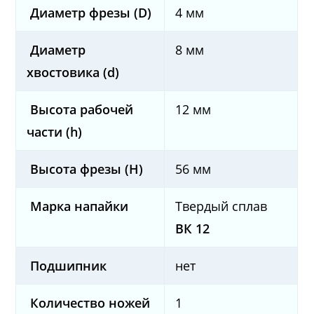
Диаметр фрезы (D)
4 мм
Диаметр
8 мм
хвостовика (d)
Высота рабочей
12 мм
части (h)
Высота фрезы (H)
56 мм
Марка напайки
Твердый сплав
ВК 12
Подшипник
нет
Количество ножей
1