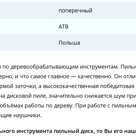
поперечный
ATB
Польша
м по деревообрабатывающим инструментам. Пиль
верно, и что самое главное — качественно. Он отл
рмой заточки, а высококачественная победитовая
на дисковой пиле, значительно снижается шум при
объёмах работы по дереву. При работе с пильны
ющие наушники.
ьного инструмента пильный диск, то Вы его наш