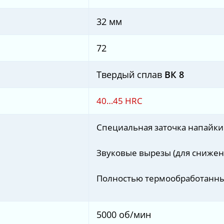
32 мм
72
Твердый сплав
ВК 8
40…45 HRС
Специальная заточка напайки
Звуковые вырезы (для снижен
Полностью термообработанны
5000 об/мин