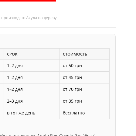
производств Акула по дереву
СРОК
СТОИМОСТЬ
1–2 дня
от 50 грн
1–2 дня
от 45 грн
1–2 дня
от 70 грн
2–3 дня
от 35 грн
в тот же день
бесплатно
, в отделении, Apple Pay, Google Pay, Visa /