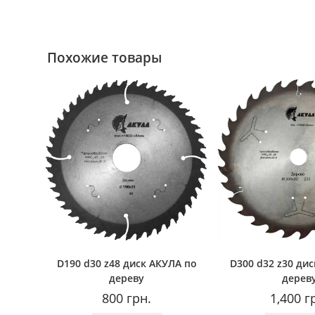
Похожие товары
D190 d30 z48 диск АКУЛА по
D300 d32 z30 ди
дереву
дерев
800
грн.
1,400
г