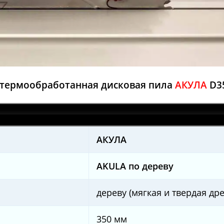
термообработанная дисковая пила
АКУЛА
D3
AКУЛА
AKULA по дереву
дереву (мягкая и твердая др
350 мм