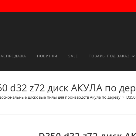
РАСПРОДАЖА
НОВИНКИ
SALE
ТОВАРЫ ПОД ЗАКАЗ
0 d32 z72 диск АКУЛА по де
ссиональные дисковые пилы для производств Акула по дереву
>
D350
D350 d32 z72 диск А