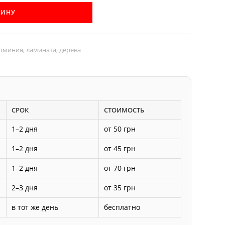
ЗИНУ
юминия, ламината, дерева
СРОК
СТОИМОСТЬ
1–2 дня
от 50 грн
1–2 дня
от 45 грн
1–2 дня
от 70 грн
2–3 дня
от 35 грн
в тот же день
бесплатно