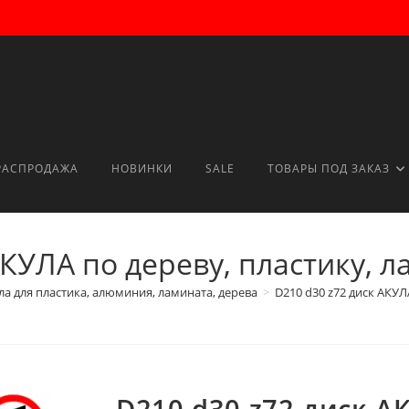
РАСПРОДАЖА
НОВИНКИ
SALE
ТОВАРЫ ПОД ЗАКАЗ
АКУЛА по дереву, пластику,
а для пластика, алюминия, ламината, дерева
>
D210 d30 z72 диск АКУЛ
D210 d30 z72 диск А