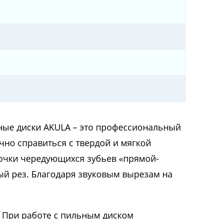
ные диски AKULA – это профессиональный
ично справиться с твердой и мягкой
аточки чередующихся зубьев «прямой-
ый рез. Благодаря звуковым вырезам на
. При работе с пильным диском