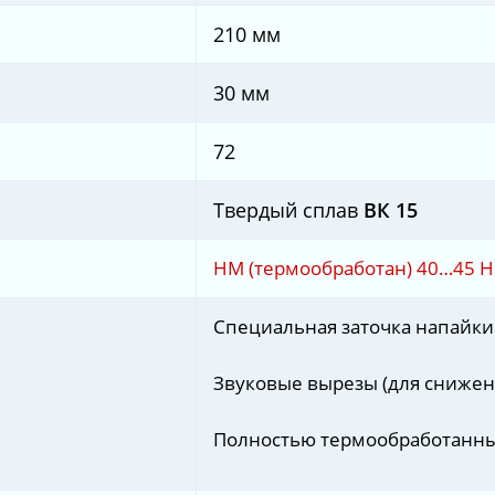
210 мм
30 мм
72
Твердый сплав
ВК 15
HM (термообработан) 40…45
Специальная заточка напайки
Звуковые вырезы (для снижен
Полностью термообработанны