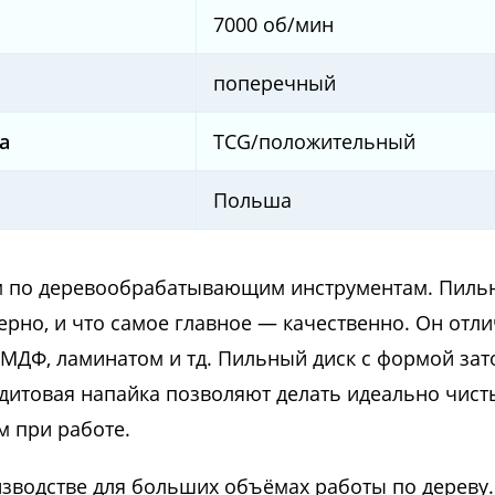
7000 об/мин
поперечный
а
TCG/положительный
Польша
м по деревообрабатывающим инструментам. Пиль
верно, и что самое главное — качественно. Он отл
и, МДФ, ламинатом и тд. Пильный диск с формой з
едитовая напайка позволяют делать идеально чист
м при работе.
зводстве для больших объёмах работы по дереву