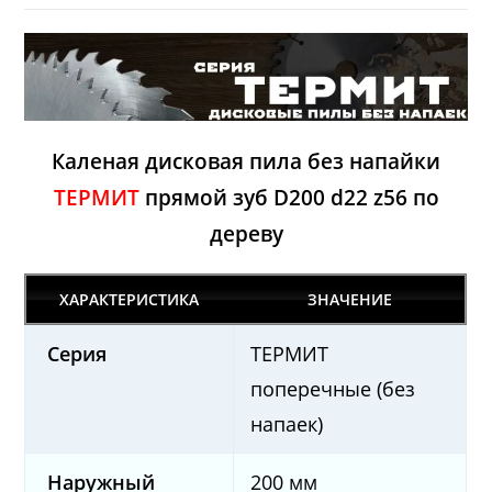
Каленая дисковая пила без напайки
ТЕРМИТ
прямой зуб D200 d22 z56 по
дереву
ХАРАКТЕРИСТИКА
ЗНАЧЕНИЕ
Серия
ТЕРМИТ
поперечные (без
напаек)
Наружный
200 мм