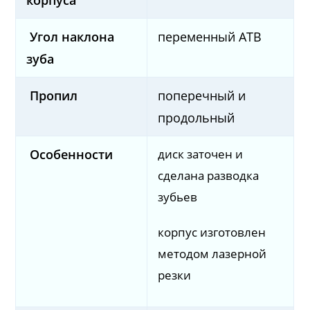
корпуса
Угол наклона
переменный ATB
зуба
Пропил
поперечный и
продольный
диск заточен и
Особенности
сделана разводка
зубьев
корпус изготовлен
методом лазерной
резки