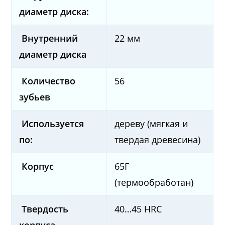
диаметр диска:
Внутренний
22 мм
диаметр диска
Количество
56
зубьев
Используется
дереву (мягкая и
по:
твердая древесина)
Корпус
65Г
(термообработан)
Твердость
40…45 HRC