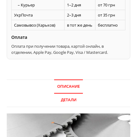
– Курьер
1–2 дня
от 70 грн
УкрПочта
2–3 дня
от 35 грн
Самовывоз (Харьков)
в тот же день
бесплатно
Оплата
Оплата при получении товара, картой онлайн, в
отделении, Apple Pay, Google Pay, Visa / Mastercard.
ОПИСАНИЕ
ДЕТАЛИ