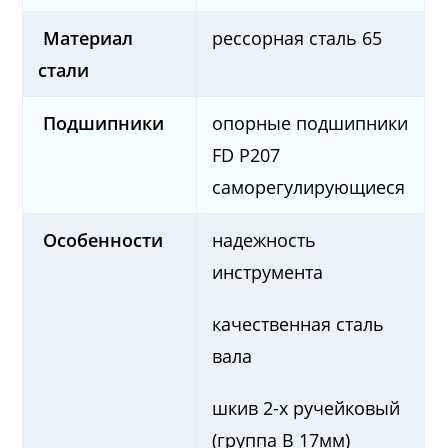
Материал
рессорная сталь 65
стали
Подшипники
опорные подшипники
FD P207
саморегулирующиеся
Особенности
надежность
инструмента
качественная сталь
вала
шкив 2-х ручейковый
(группа B 17мм)