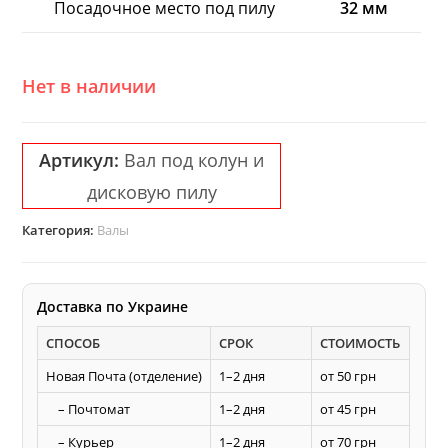
Посадочное место под пилу
32 мм
Нет в наличии
Артикул:
Вал под колун и
дисковую пилу
Категория:
Валы
Доставка по Украине
СПОСОБ
СРОК
СТОИМОСТЬ
Новая Почта (отделение)
1–2 дня
от 50 грн
– Почтомат
1–2 дня
от 45 грн
– Курьер
1–2 дня
от 70 грн