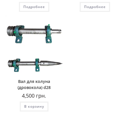
составляла
4,000
составляла
2,100
Подробнее
4,500
грн..
Подробнее
2,500
грн..
грн..
грн..
Вал для колуна
(дровокола) d28
4,500
грн.
В корзину