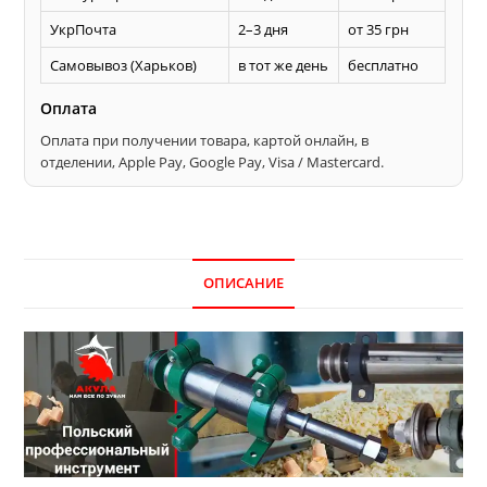
УкрПочта
2–3 дня
от 35 грн
Самовывоз (Харьков)
в тот же день
бесплатно
Оплата
Оплата при получении товара, картой онлайн, в
отделении, Apple Pay, Google Pay, Visa / Mastercard.
ОПИСАНИЕ