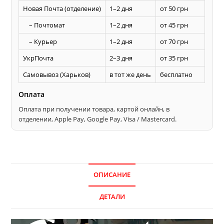
Новая Почта (отделение)
1–2 дня
от 50 грн
– Почтомат
1–2 дня
от 45 грн
– Курьер
1–2 дня
от 70 грн
УкрПочта
2–3 дня
от 35 грн
Самовывоз (Харьков)
в тот же день
бесплатно
Оплата
Оплата при получении товара, картой онлайн, в
отделении, Apple Pay, Google Pay, Visa / Mastercard.
ОПИСАНИЕ
ДЕТАЛИ