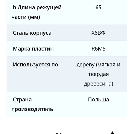
h Длина режущей
65
части (мм)
Сталь корпуса
Х6ВФ
Марка пластин
R6M5
Используется по
дереву (мягкая и
твердая
древесина)
Страна
Польша
производитель