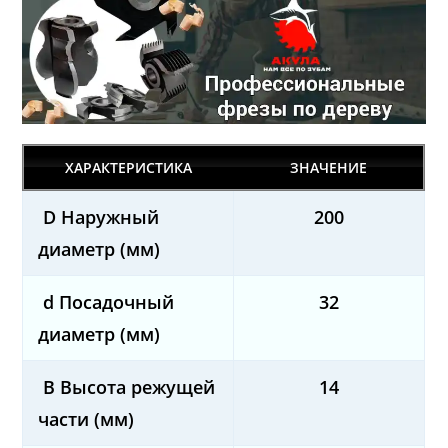
ХАРАКТЕРИСТИКА
ЗНАЧЕНИЕ
D Наружный
200
диаметр (мм)
d Посадочный
32
диаметр (мм)
B Высота режущей
14
части (мм)