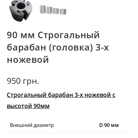
90 мм Строгальный
барабан (головка) 3-х
ножевой
950
грн.
Строгальный барабан 3-х ножевой с
высотой 90мм
Внешний диаметр
D 90 мм