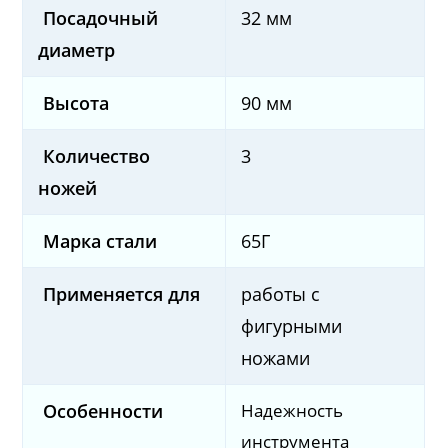
Посадочный
32 мм
диаметр
Высота
90 мм
Количество
3
ножей
Марка стали
65Г
Применяется для
работы с
фигурными
ножами
Надежность
Особенности
инструмента