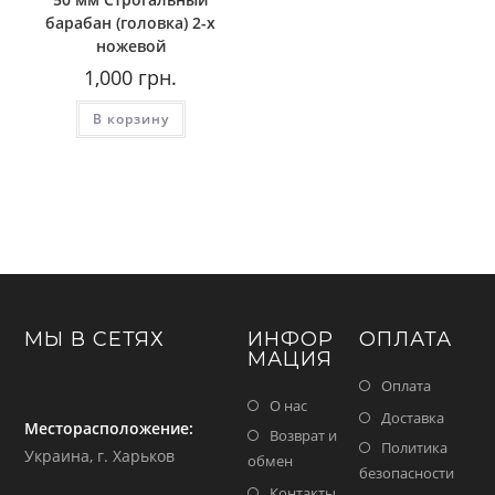
барабан (головка) 2-х
ножевой
1,000
грн.
В корзину
МЫ В СЕТЯХ
ИНФОР
ОПЛАТА
МАЦИЯ
Оплата
О нас
Доставка
Месторасположение:
Возврат и
Политика
Украина, г. Харьков
обмен
безопасности
Контакты