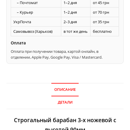
– Почтомат
1–2 дня
от 45 грн
– Курьер
1–2 дня
от 70 грн
УкрПочта
2–3 дня
от 35 грн
Самовывоз (Харьков)
в тот же день
бесплатно
Оплата
Оплата при получении товара, картой онлайн, в
отделении, Apple Pay, Google Pay, Visa / Mastercard.
ОПИСАНИЕ
ДЕТАЛИ
Строгальный барабан 3-х ножевой с
высотой 90мм