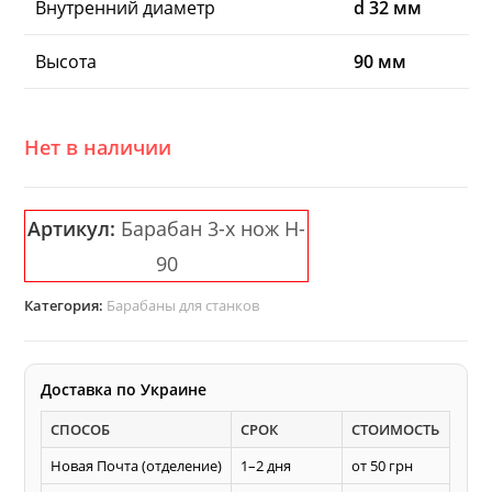
Внутренний диаметр
d 32 мм
Высота
90 мм
Нет в наличии
Артикул:
Барабан 3-х нож H-
90
Категория:
Барабаны для станков
Доставка по Украине
СПОСОБ
СРОК
СТОИМОСТЬ
Новая Почта (отделение)
1–2 дня
от 50 грн