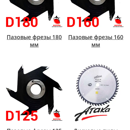
Пазовые фрезы 180
Пазовые фрезы 160
мм
мм