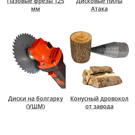
Пазовые фрезы 125
Дисковые пилы
мм
Атака
Диски на болгарку
Конусный дровокол
(УШМ)
от завода