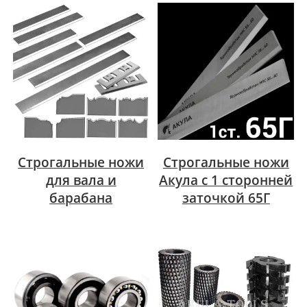
Строгальные ножи
Строгальные ножи
для вала и
Акула с 1 сторонней
барабана
заточкой 65Г