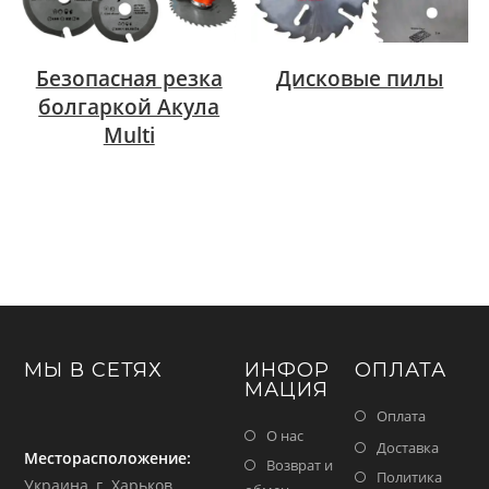
Безопасная резка
Дисковые пилы
болгаркой Акула
Multi
МЫ В СЕТЯХ
ИНФОР
ОПЛАТА
МАЦИЯ
Оплата
О нас
Доставка
Месторасположение:
Возврат и
Политика
Украина, г. Харьков