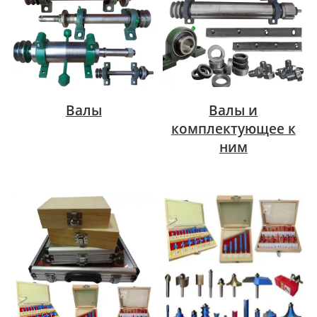
Валы
Валы и
комплектующее к
ним