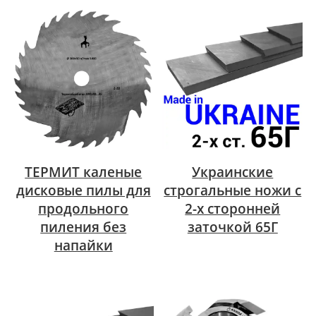
ТЕРМИТ каленые
Украинские
дисковые пилы для
строгальные ножи с
продольного
2-х сторонней
пиления без
заточкой 65Г
напайки