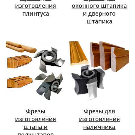
изготовления
оконного штапика
плинтуса
и дверного
штапика
Фрезы
Фрезы для
изготовления
изготовления
штапа и
наличника
полуштапов