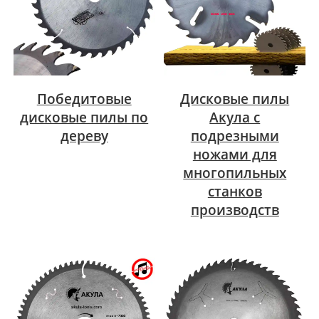
Победитовые
Дисковые пилы
дисковые пилы по
Акула с
дереву
подрезными
ножами для
многопильных
станков
производств