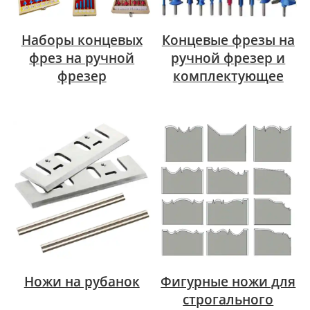
Наборы концевых
Концевые фрезы на
фрез на ручной
ручной фрезер и
фрезер
комплектующее
Ножи на рубанок
Фигурные ножи для
строгального