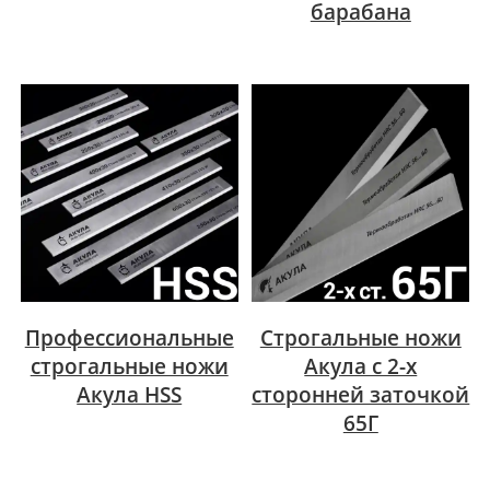
барабана
Профессиональные
Строгальные ножи
строгальные ножи
Акула с 2-х
Акула HSS
сторонней заточкой
65Г