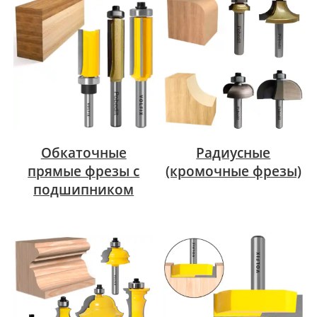
Обкаточные
Радиусные
прямые фрезы с
(кромочные фрезы)
подшипником