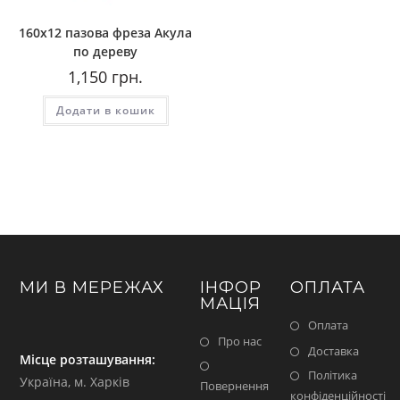
160х12 пазова фреза Акула
по дереву
1,150
грн.
Додати в кошик
МИ В МЕРЕЖАХ
ІНФОР
ОПЛАТА
МАЦІЯ
Оплата
Про нас
Доставка
Місце розташування:
Політика
Україна, м. Харків
Повернення
конфіденційності