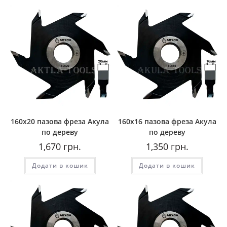
160х20 пазова фреза Акула
160х16 пазова фреза Акула
по дереву
по дереву
1,670
грн.
1,350
грн.
Додати в кошик
Додати в кошик