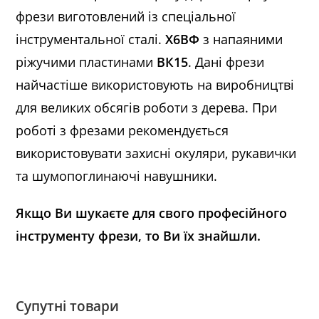
фрези виготовлений із спеціальної
інструментальної сталі.
Х6ВФ
з напаяними
ріжучими пластинами
ВК15
. Дані фрези
найчастіше використовують на виробництві
для великих обсягів роботи з дерева. При
роботі з фрезами рекомендується
використовувати захисні окуляри, рукавички
та шумопоглинаючі навушники.
Якщо Ви шукаєте для свого професійного
інструменту фрези, то Ви їх знайшли.
Супутні товари