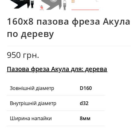
160х8 пазова фреза Акула
по дереву
950
грн.
Пазова фреза Акула для: дерева
Зовнішній діаметр
D160
Внутрішній діаметр
d32
Ширина напайки
8мм