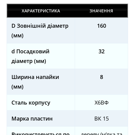
ХАРАКТЕРИСТИКА
ЗНАЧЕННЯ
D Зовнішній діаметр
160
(мм)
d Посадковий
32
діаметр (мм)
Ширина напайки
8
(мм)
Сталь корпусу
Х6ВФ
Марка пластин
ВК 15
Використовується по
дереву (м’яка та