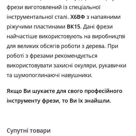
фрези виготовлений із спеціальної
інструментальної сталі.
Х6ВФ
з напаяними
ріжучими пластинами
ВК15
. Дані фрези
найчастіше використовують на виробництві
для великих обсягів роботи з дерева. При
роботі з фрезами рекомендується
використовувати захисні окуляри, рукавички
та шумопоглинаючі навушники.
Якщо Ви шукаєте для свого професійного
інструменту фрези, то Ви їх знайшли.
Супутні товари