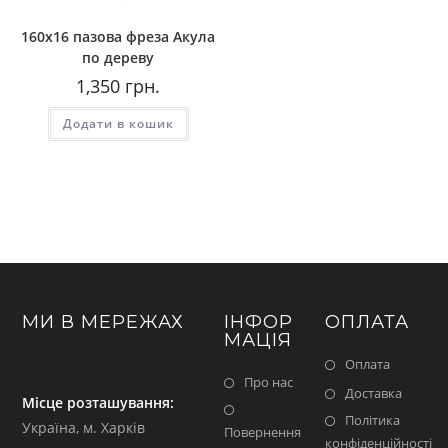
160х16 пазова фреза Акула
по дереву
1,350
грн.
Додати в кошик
МИ В МЕРЕЖАХ
ІНФОР
ОПЛАТА
МАЦІЯ
Оплата
Про нас
Доставка
Місце розташування:
Політика
Україна, м. Харків
Повернення
конфіденційності