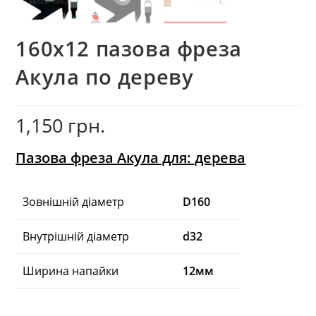
160х12 пазова фреза
Акула по дереву
1,150
грн.
Пазова фреза Акула для: дерева
Зовнішній діаметр
D160
Внутрішній діаметр
d32
Ширина напайки
12мм