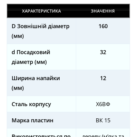
ХАРАКТЕРИСТИКА
ЗНАЧЕННЯ
D Зовнішній діаметр
160
(мм)
d Посадковий
32
діаметр (мм)
Ширина напайки
12
(мм)
Сталь корпусу
Х6ВФ
Марка пластин
ВК 15
Використовується по
дереву (м’яка та