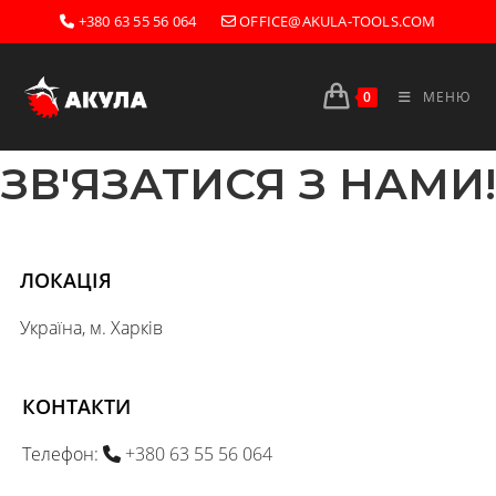
+380 63 55 56 064
OFFICE@AKULA-TOOLS.COM
0
МЕНЮ
ЗВ'ЯЗАТИСЯ З НАМИ!
ЛОКАЦІЯ
Україна, м. Харків
КОНТАКТИ
Телефон:
+380 63 55 56 064