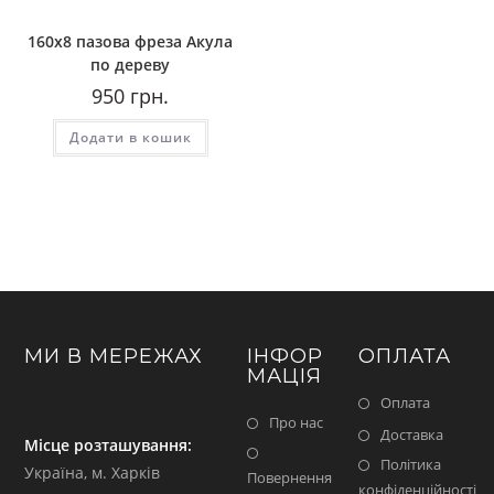
160х8 пазова фреза Акула
по дереву
950
грн.
Додати в кошик
МИ В МЕРЕЖАХ
ІНФОР
ОПЛАТА
МАЦІЯ
Оплата
Про нас
Доставка
Місце розташування:
Політика
Україна, м. Харків
Повернення
конфіденційності