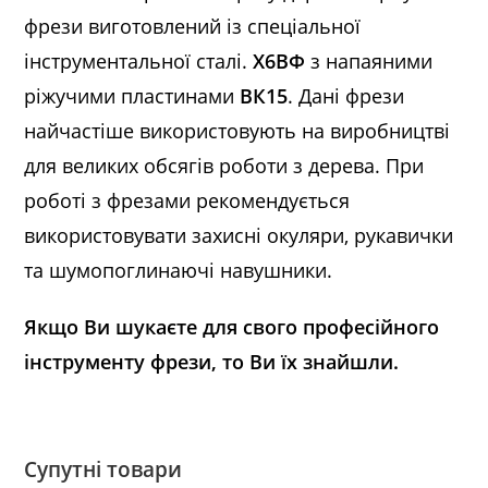
фрези виготовлений із спеціальної
інструментальної сталі.
Х6ВФ
з напаяними
ріжучими пластинами
ВК15
. Дані фрези
найчастіше використовують на виробництві
для великих обсягів роботи з дерева. При
роботі з фрезами рекомендується
використовувати захисні окуляри, рукавички
та шумопоглинаючі навушники.
Якщо Ви шукаєте для свого професійного
інструменту фрези, то Ви їх знайшли.
Супутні товари