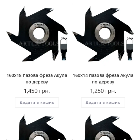
160х18 пазова фреза Акула
160х14 пазова фреза Акула
по дереву
по дереву
1,450
грн.
1,250
грн.
Додати в кошик
Додати в кошик