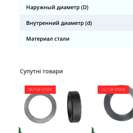
Наружный диаметр (D)
Внутренний диаметр (d)
Материал стали
Супутні товари
OUT OF STOCK
OUT OF STOCK