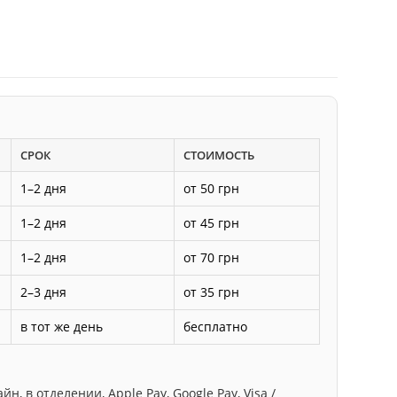
СРОК
СТОИМОСТЬ
1–2 дня
от 50 грн
1–2 дня
от 45 грн
1–2 дня
от 70 грн
2–3 дня
от 35 грн
в тот же день
бесплатно
, в отделении, Apple Pay, Google Pay, Visa /