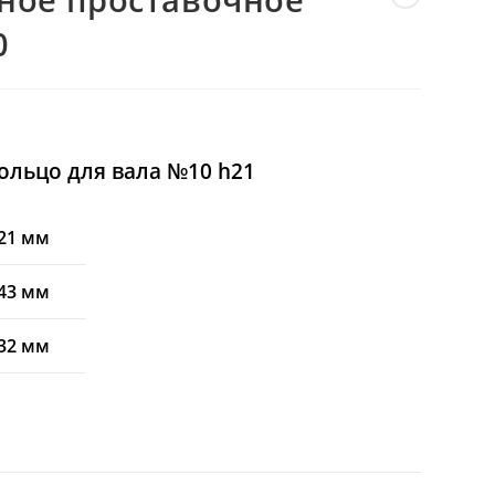
0
ольцо для вала №10 h21
21 мм
43 мм
32 мм