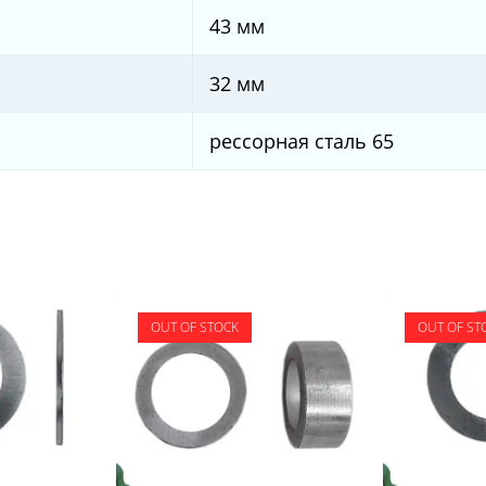
43 мм
32 мм
рессорная сталь 65
OUT OF STOCK
OUT OF ST