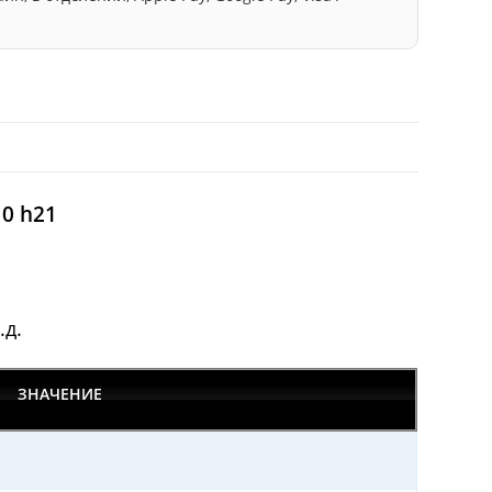
0 h21
.д.
ЗНАЧЕНИЕ