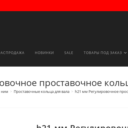
РАСПРОДАЖА
НОВИНКИ
SALE
ТОВАРЫ ПОД ЗАКАЗ
овочное проставочное коль
 ним
>
Проставочные кольца для вала
>
h21 мм Регулировочное прос
h21 мм Регулировоч