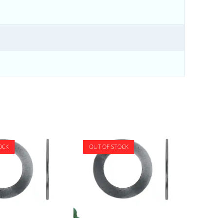
OCK
OUT OF STOCK