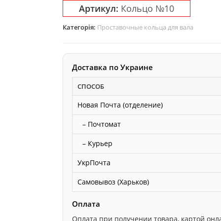
Артикул:
Кольцо №10
Категорія:
Проставочные кольца для вала
Доставка по Украине
СПОСОБ
Новая Почта (отделение)
– Почтомат
– Курьер
УкрПочта
Самовывоз (Харьков)
Оплата
Оплата при получении товара, картой онлайн