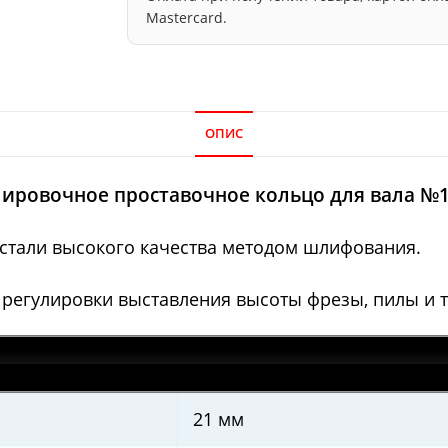
Mastercard.
ОПИС
лировочное проставочное кольцо для вала №1
 стали высокого качества методом шлифования.
 регулировки выставления высоты фрезы, пилы и т
21 мм