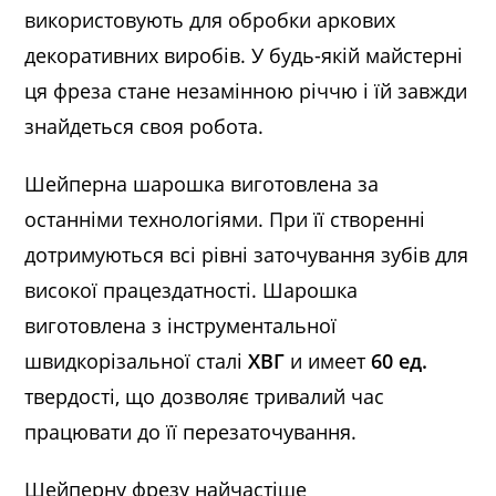
використовують для обробки аркових
декоративних виробів. У будь-якій майстерні
ця фреза стане незамінною річчю і їй завжди
знайдеться своя робота.
Шейперна шарошка виготовлена за
останніми технологіями. При її створенні
дотримуються всі рівні заточування зубів для
високої працездатності. Шарошка
виготовлена з інструментальної
швидкорізальної сталі
ХВГ
и имеет
60 ед.
твердості, що дозволяє тривалий час
працювати до її перезаточування.
Шейперну фрезу найчастіше