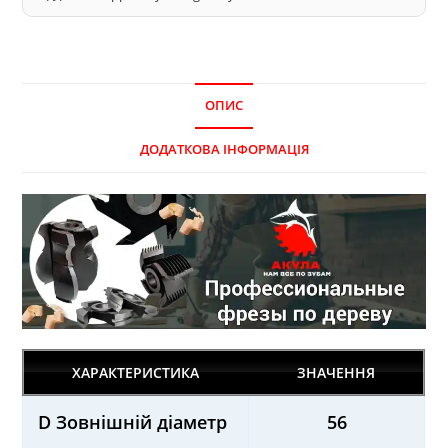
ОПИС
ДОДАТКОВА ІНФОРМАЦІЯ
ХАРАКТЕРИСТИКА
ЗНАЧЕННЯ
D Зовнішній діаметр
56