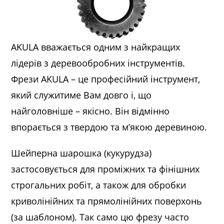
AKULA вважається одним з найкращих
лідерів з деревообробних інструментів.
Фрези AKULA – це професійний інструмент,
який служитиме Вам довго і, що
найголовніше – якісно. Він відмінно
впорається з твердою та м’якою деревиною.
Шейперна шарошка (кукурудза)
застосовується для проміжних та фінішних
строгальних робіт, а також для обробки
криволінійних та прямолінійних поверхонь
(за шаблоном). Так само цю фрезу часто