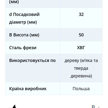
(мм)
d Посадковий
32
діаметр (мм)
B Висота (мм)
50
Сталь фрези
ХВГ
Використовується по
дереву (м’яка та
тверда
деревина)
Країна виробник
Польша