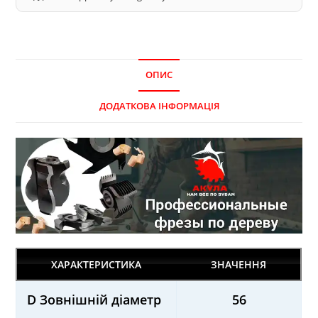
ОПИС
ДОДАТКОВА ІНФОРМАЦІЯ
ХАРАКТЕРИСТИКА
ЗНАЧЕННЯ
D Зовнішній діаметр
56