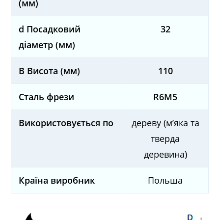
(мм)
d Посадковий
32
діаметр (мм)
B Висота (мм)
110
Сталь фрези
R6М5
Використовується по
дереву (м’яка та
тверда
деревина)
Країна виробник
Польша