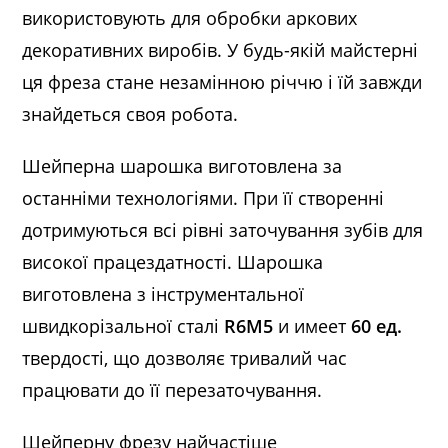
використовують для обробки аркових
декоративних виробів. У будь-якій майстерні
ця фреза стане незамінною річчю і їй завжди
знайдеться своя робота.
Шейперна шарошка виготовлена за
останніми технологіями. При її створенні
дотримуються всі рівні заточування зубів для
високої працездатності. Шарошка
виготовлена з інструментальної
швидкорізальної сталі
R6М5
и имеет
60 ед.
твердості, що дозволяє тривалий час
працювати до її перезаточування.
Шейперну фрезу найчастіше