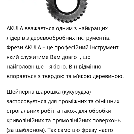
AKULA вважається одним з найкращих
лідерів з деревообробних інструментів.
Фрези AKULA – це професійний інструмент,
який служитиме Вам довго і, що
найголовніше – якісно. Він відмінно
впорається з твердою та м’якою деревиною.
Шейперна шарошка (кукурудза)
застосовується для проміжних та фінішних
строгальних робіт, а також для обробки
криволінійних та прямолінійних поверхонь
(за шаблоном). Так само цю фрезу часто