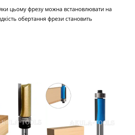
вдяки цьому фрезу можна встановлювати на
дкість обертання фрези становить