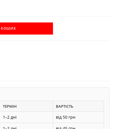
В КОШИК
ТЕРМІН
ВАРТІСТЬ
1–2 дні
від 50 грн
1–2 дні
від 45 грн