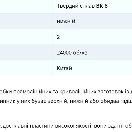
Твердий сплав
ВК 8
нижній
2
24000 об/хв
Китай
бки прямолінійних та криволінійних заготовок із
ипник у них буває верхній, нижній або обидва пі
досплавні пластини високої якості, вони здатні об