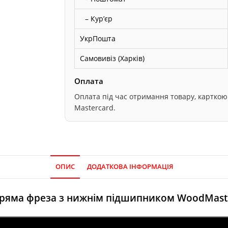
– Курʼєр
УкрПошта
Самовивіз (Харків)
Оплата
Оплата під час отримання товару, карткою он
Mastercard.
ОПИС
ДОДАТКОВА ІНФОРМАЦІЯ
ряма фреза з нижнім
підшипником
WoodMast