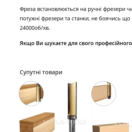
Фреза встановлюється на ручні фрезери чи
потужні фрезери та станки, не боячись щ
24000об/хв.
Якщо Ви шукаєте для свого професійного 
Супутні товари