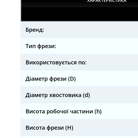
ХАРАКТЕРИСТИКА
Бренд:
Тип фрези:
Використовується по:
Діаметр фрези (D)
Діаметр хвостовика (d)
Висота робочої частини (h)
Висота фрези (H)