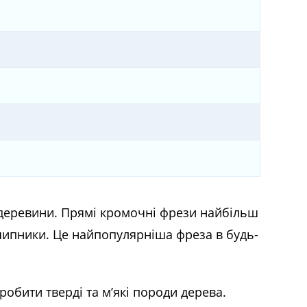
 деревини. Прямі кромочні фрези найбільш
дшипники. Це найпопулярніша фреза в будь-
робити тверді та м’які породи дерева.