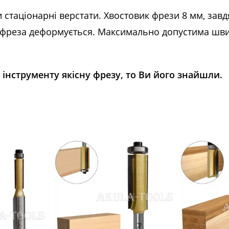
 стаціонарні верстати. Хвостовик фрези 8 мм, за
о фреза деформується. Максимально допустима шви
інструменту якісну фрезу, то Ви його знайшли.