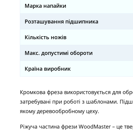
Марка напайки
Розташування підшипника
Кількість ножів
Макс. допустимі обороти
Країна виробник
Кромкова фреза використовується для обро
затребувані при роботі з шаблонами. Підш
якому деревообробному цеху.
Ріжуча частина фрези WoodMaster – це твер