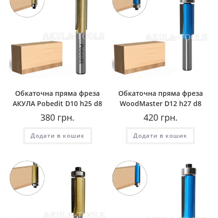
Обкаточна пряма фреза
Обкаточна пряма фреза
AКУЛА Pobedit D10 h25 d8
WoodMaster D12 h27 d8
380
грн.
420
грн.
Додати в кошик
Додати в кошик