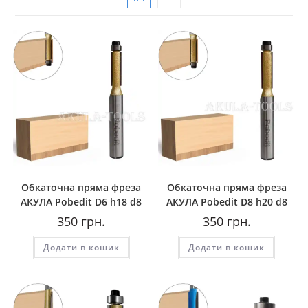
Обкаточна пряма фреза
Обкаточна пряма фреза
AКУЛА Pobedit D6 h18 d8
AКУЛА Pobedit D8 h20 d8
350
грн.
350
грн.
Додати в кошик
Додати в кошик