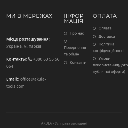
МИ В МЕРЕЖАХ
ІНФОР
ОПЛАТА
МАЦІЯ
Оплата
Про нас
Доставка
Місце розташування:
Політика
Україна, м. Харків
Повернення
конфіденційності
та обмін
Умови
Контакты:
+380 63 55 56
Контакти
використання(Дого
064
публічної оферти)
Email:
:
office@akula-
tools.com
AKULA - Усі права захищені