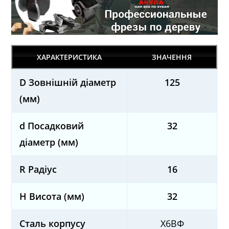
ХАРАКТЕРИСТИКА
ЗНАЧЕННЯ
D Зовнішній діаметр
125
(мм)
d Посадковий
32
діаметр (мм)
R Радіус
16
H Висота (мм)
32
Сталь корпусу
Х6ВФ