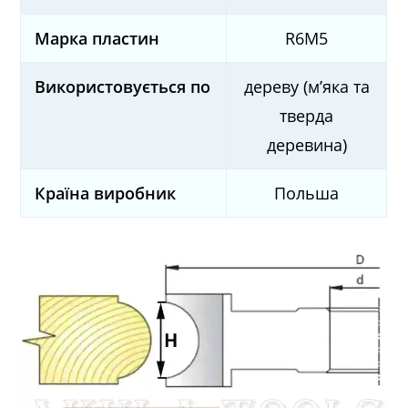
Марка пластин
R6M5
Використовується по
дереву (м’яка та
тверда
деревина)
Країна виробник
Польша