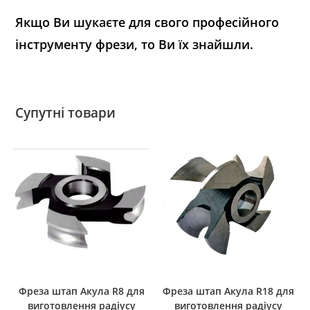
Якщо Ви шукаєте для свого професійного
інструменту фрези, то Ви їх знайшли.
Супутні товари
Фреза штап Акула R8 для
Фреза штап Акула R18 для
виготовлення радіусу
виготовлення радіусу