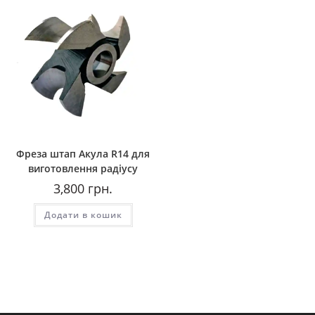
Фреза штап Акула R14 для
виготовлення радіусу
3,800
грн.
Додати в кошик