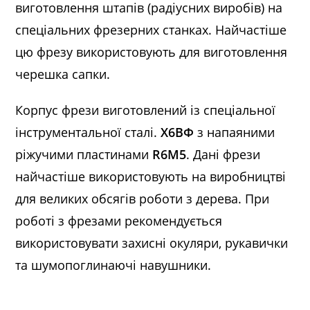
виготовлення штапів (радіусних виробів) на
спеціальних фрезерних станках. Найчастіше
цю фрезу використовують для виготовлення
черешка сапки.
Корпус фрези виготовлений із спеціальної
інструментальної сталі.
Х6ВФ
з напаяними
ріжучими пластинами
R6M5
. Дані фрези
найчастіше використовують на виробництві
для великих обсягів роботи з дерева. При
роботі з фрезами рекомендується
використовувати захисні окуляри, рукавички
та шумопоглинаючі навушники.