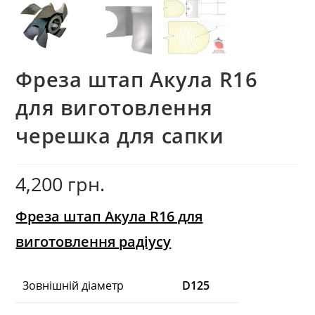
Фреза штап Акула R16
для виготовлення
черешка для сапки
4,200
грн.
Фреза штап Акула R16 для
виготовлення радіусу
Зовнішній діаметр
D125