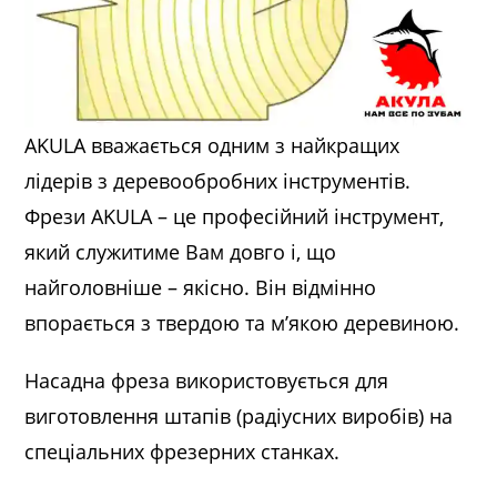
AKULA вважається одним з найкращих
лідерів з деревообробних інструментів.
Фрези AKULA – це професійний інструмент,
який служитиме Вам довго і, що
найголовніше – якісно. Він відмінно
впорається з твердою та м’якою деревиною.
Насадна фреза використовується для
виготовлення штапів (радіусних виробів) на
спеціальних фрезерних станках.