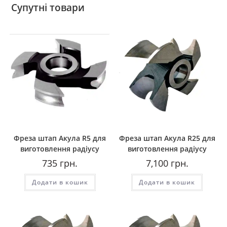
Супутні товари
Фреза штап Акула R5 для
Фреза штап Акула R25 для
виготовлення радіусу
виготовлення радіусу
735
грн.
7,100
грн.
Додати в кошик
Додати в кошик