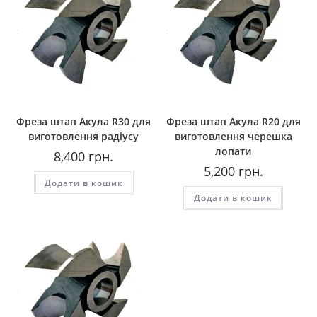
Фреза штап Акула R30 для
Фреза штап Акула R20 для
виготовлення радіусу
виготовлення черешка
лопати
8,400
грн.
5,200
грн.
Додати в кошик
Додати в кошик