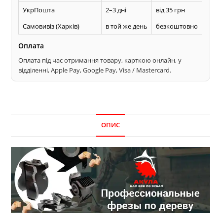
УкрПошта
2–3 дні
від 35 грн
Самовивіз (Харків)
в той же день
безкоштовно
Оплата
Оплата під час отримання товару, карткою онлайн, у
відділенні, Apple Pay, Google Pay, Visa / Mastercard.
ОПИС