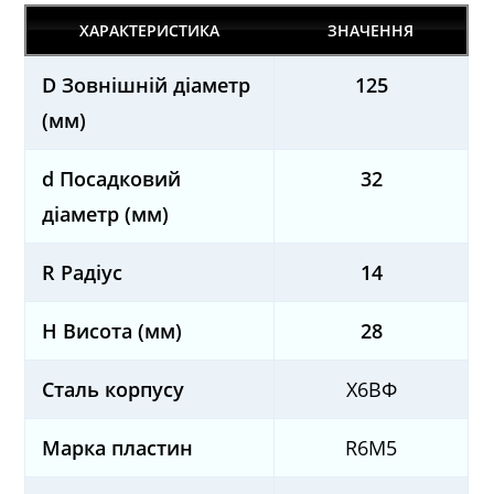
ХАРАКТЕРИСТИКА
ЗНАЧЕННЯ
D Зовнішній діаметр
125
(мм)
d Посадковий
32
діаметр (мм)
R Радіус
14
H Висота (мм)
28
Сталь корпусу
Х6ВФ
Марка пластин
R6M5