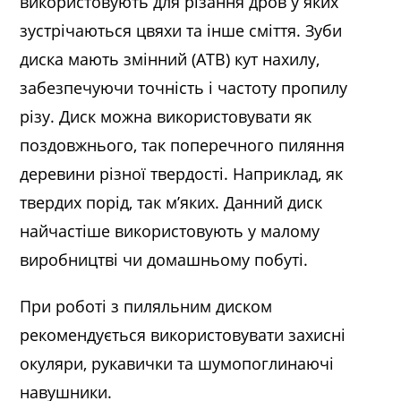
використовують для різання дров у яких
зустрічаються цвяхи та інше сміття. Зуби
диска мають змінний (ATB) кут нахилу,
забезпечуючи точність і частоту пропилу
різу. Диск можна використовувати як
поздовжнього, так поперечного пиляння
деревини різної твердості. Наприклад, як
твердих порід, так м’яких. Данний диск
найчастіше використовують у малому
виробництві чи домашньому побуті.
При роботі з пиляльним диском
рекомендується використовувати захисні
окуляри, рукавички та шумопоглинаючі
навушники.