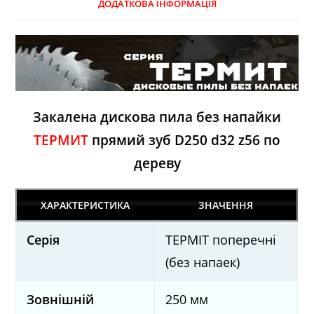
ДОДАТКОВА ІНФОРМАЦІЯ
Закалена дискова пила без напайки
ТЕРМИТ
прямий зуб D250 d32 z56 по
дереву
ХАРАКТЕРИСТИКА
ЗНАЧЕННЯ
Серія
ТЕРМІТ поперечні
(без напаек)
Зовнішній
250 мм