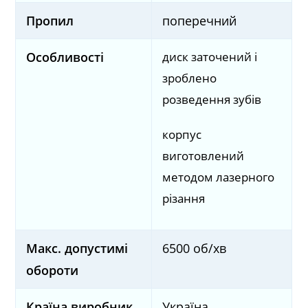
Пропил
поперечний
диск заточений і
Особливості
зроблено
розведення зубів
корпус
виготовлений
методом лазерного
різання
Макс. допустимі
6500 об/хв
обороти
Країна виробник
Україна