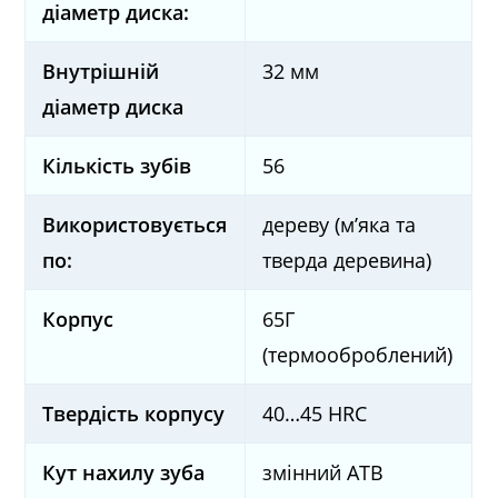
діаметр диска:
Внутрішній
32 мм
діаметр диска
Кількість зубів
56
Використовується
дереву (м’яка та
по:
тверда деревина)
Корпус
65Г
(термооброблений)
Твердість корпусу
40…45 HRC
Кут нахилу зуба
змінний ATB