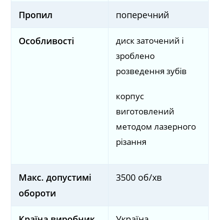
Пропил
поперечний
диск заточений і
Особливості
зроблено
розведення зубів
корпус
виготовлений
методом лазерного
різання
Макс. допустимі
3500 об/хв
обороти
Країна виробник
Україна