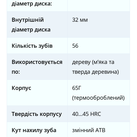
діаметр диска:
Внутрішній
32 мм
діаметр диска
Кількість зубів
56
Використовується
дереву (м’яка та
по:
тверда деревина)
Корпус
65Г
(термооброблений)
Твердість корпусу
40…45 HRC
Кут нахилу зуба
змінний ATB