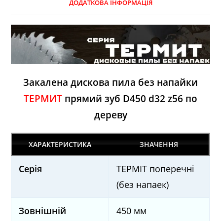
ДОДАТКОВА ІНФОРМАЦІЯ
Закалена дискова пила без напайки
ТЕРМИТ
прямий зуб D450 d32 z56 по
дереву
ХАРАКТЕРИСТИКА
ЗНАЧЕННЯ
Серія
ТЕРМІТ поперечні
(без напаек)
Зовнішній
450 мм