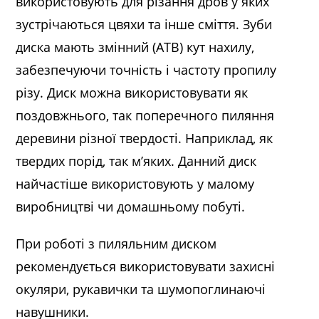
використовують для різання дров у яких
зустрічаються цвяхи та інше сміття. Зуби
диска мають змінний (ATB) кут нахилу,
забезпечуючи точність і частоту пропилу
різу. Диск можна використовувати як
поздовжнього, так поперечного пиляння
деревини різної твердості. Наприклад, як
твердих порід, так м’яких. Данний диск
найчастіше використовують у малому
виробництві чи домашньому побуті.
При роботі з пиляльним диском
рекомендується використовувати захисні
окуляри, рукавички та шумопоглинаючі
навушники.