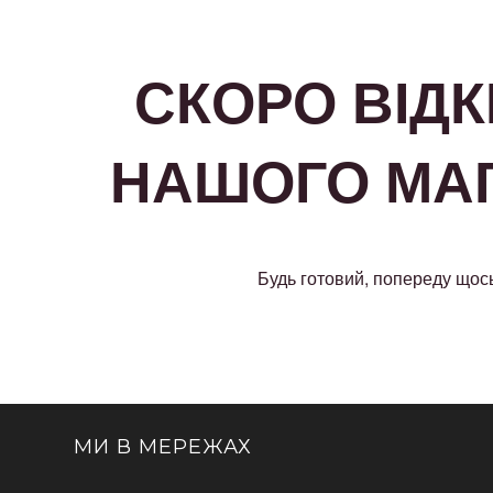
СКОРО ВІД
НАШОГО МА
Будь готовий, попереду щось
МИ В МЕРЕЖАХ