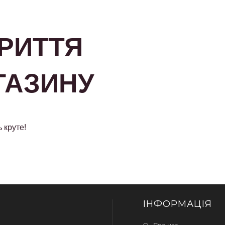
КРИТТЯ
ГАЗИНУ
 круте!
ІНФОРМАЦІЯ