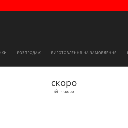
НКИ
РОЗПРОДАЖ
ВИГОТОВЛЕННЯ НА ЗАМОВЛЕННЯ
скоро
>
скоро