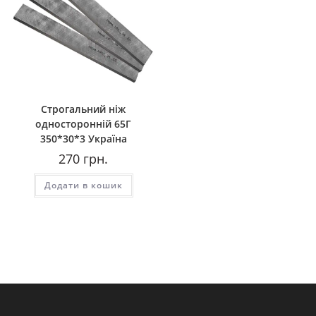
Строгальний ніж
односторонній 65Г
350*30*3 Україна
270
грн.
Додати в кошик